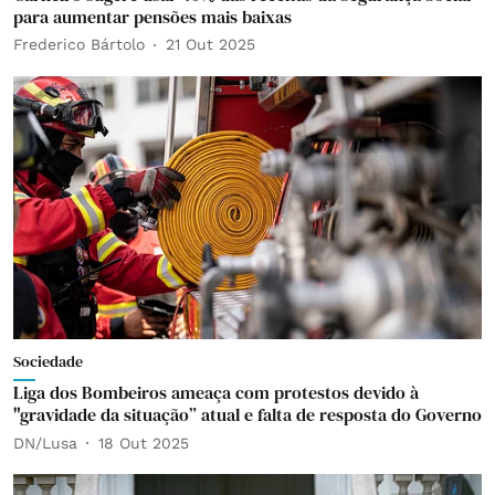
para aumentar pensões mais baixas
Frederico Bártolo
21 Out 2025
Sociedade
Liga dos Bombeiros ameaça com protestos devido à
"gravidade da situação” atual e falta de resposta do Governo
DN/Lusa
18 Out 2025