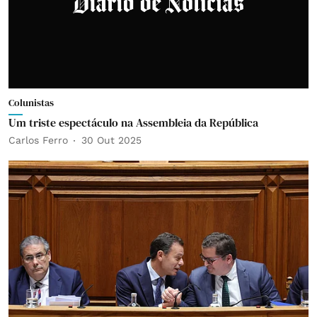
Colunistas
Um triste espectáculo na Assembleia da República
Carlos Ferro
30 Out 2025