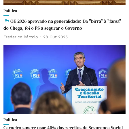
Política
OE 2026 aprovado na generalidade: Da "birra" à "farsa"
do Chega, foi o PS a segurar o Governo
Frederico Bártolo
28 Out 2025
Política
Carneiro sugere usar 40% das receitas da Segurança Social