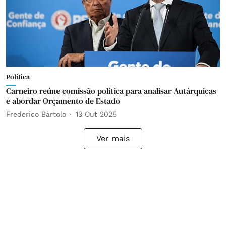
Política
Carneiro reúne comissão política para analisar Autárquicas
e abordar Orçamento de Estado
Frederico Bártolo
13 Out 2025
Ver mais