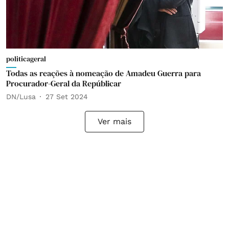
politicageral
Todas as reações à nomeação de Amadeu Guerra para
Procurador-Geral da Repúblicar
DN/Lusa
27 Set 2024
Ver mais