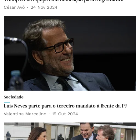
César Avó
24 Nov 2024
Sociedade
Luís Neves parte para o terceiro mandato à frente da PJ
Valentina Marcelino
19 Out 2024