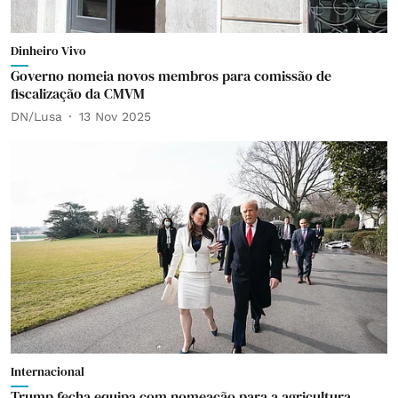
Dinheiro Vivo
Governo nomeia novos membros para comissão de
fiscalização da CMVM
DN/Lusa
13 Nov 2025
Internacional
Trump fecha equipa com nomeação para a agricultura