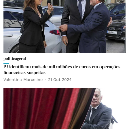
politicageral
PJ identificou mais de mil milhões de euros em operações
financeiras suspeitas
Valentina Marcelino
21 Out 2024