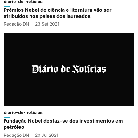
diario-de-noticias
Prémios Nobel de ciência e literatura vão ser
atribuídos nos países dos laureados
Redação DN
23 Set 2021
diario-de-noticias
Fundação Nobel desfaz-se dos investimentos em
petróleo
Redação DN
20 Jul 2021