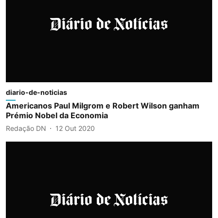
diario-de-noticias
Americanos Paul Milgrom e Robert Wilson ganham
Prémio Nobel da Economia
Redação DN
12 Out 2020