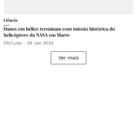
Ciência
Danos em hélice terminam com missão histórica do
helicóptero da NASA em Marte
DN/Lusa
26 Jan 2024
Ver mais