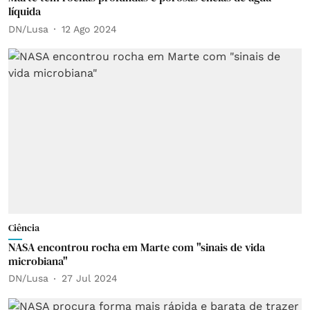
líquida
DN/Lusa
12 Ago 2024
Ciência
NASA encontrou rocha em Marte com "sinais de vida
microbiana"
DN/Lusa
27 Jul 2024