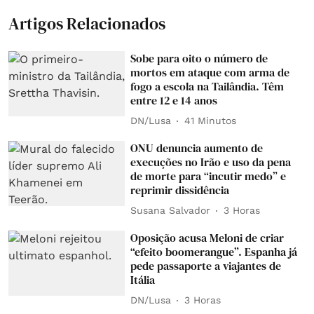
Artigos Relacionados
Sobe para oito o número de
mortos em ataque com arma de
fogo a escola na Tailândia. Têm
entre 12 e 14 anos
DN/Lusa
41 Minutos
ONU denuncia aumento de
execuções no Irão e uso da pena
de morte para “incutir medo” e
reprimir dissidência
Susana Salvador
3 Horas
Oposição acusa Meloni de criar
“efeito boomerangue”. Espanha já
pede passaporte a viajantes de
Itália
DN/Lusa
3 Horas