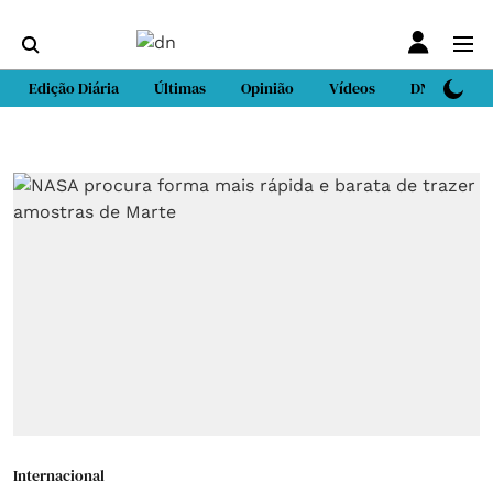
Edição Diária
Últimas
Opinião
Vídeos
DN Sport
Internacional