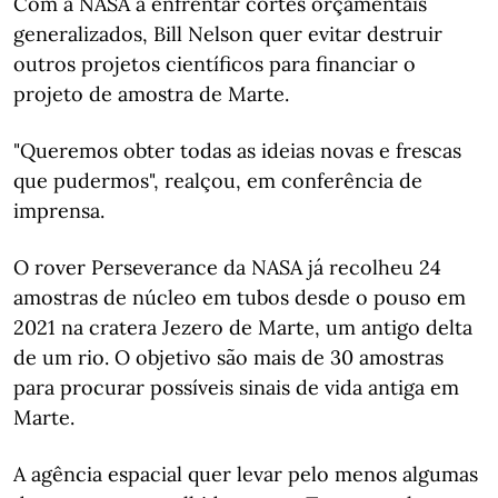
Com a NASA a enfrentar cortes orçamentais
generalizados, Bill Nelson quer evitar destruir
outros projetos científicos para financiar o
projeto de amostra de Marte.
"Queremos obter todas as ideias novas e frescas
que pudermos", realçou, em conferência de
imprensa.
O rover Perseverance da NASA já recolheu 24
amostras de núcleo em tubos desde o pouso em
2021 na cratera Jezero de Marte, um antigo delta
de um rio. O objetivo são mais de 30 amostras
para procurar possíveis sinais de vida antiga em
Marte.
A agência espacial quer levar pelo menos algumas