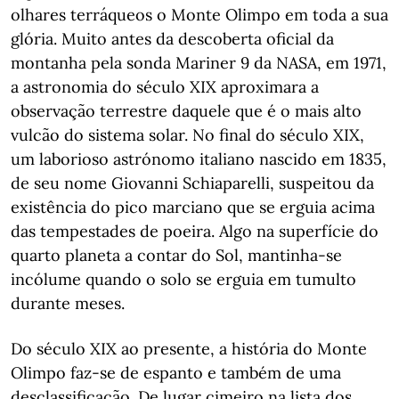
olhares terráqueos o Monte Olimpo em toda a sua
glória. Muito antes da descoberta oficial da
montanha pela sonda Mariner 9 da NASA, em 1971,
a astronomia do século XIX aproximara a
observação terrestre daquele que é o mais alto
vulcão do sistema solar. No final do século XIX,
um laborioso astrónomo italiano nascido em 1835,
de seu nome Giovanni Schiaparelli, suspeitou da
existência do pico marciano que se erguia acima
das tempestades de poeira. Algo na superfície do
quarto planeta a contar do Sol, mantinha-se
incólume quando o solo se erguia em tumulto
durante meses.
Do século XIX ao presente, a história do Monte
Olimpo faz-se de espanto e também de uma
desclassificação. De lugar cimeiro na lista dos