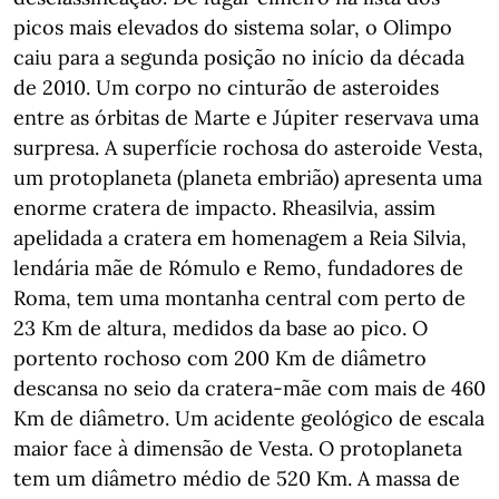
picos mais elevados do sistema solar, o Olimpo
caiu para a segunda posição no início da década
de 2010. Um corpo no cinturão de asteroides
entre as órbitas de Marte e Júpiter reservava uma
surpresa. A superfície rochosa do asteroide Vesta,
um protoplaneta (planeta embrião) apresenta uma
enorme cratera de impacto. Rheasilvia, assim
apelidada a cratera em homenagem a Reia Silvia,
lendária mãe de Rómulo e Remo, fundadores de
Roma, tem uma montanha central com perto de
23 Km de altura, medidos da base ao pico. O
portento rochoso com 200 Km de diâmetro
descansa no seio da cratera-mãe com mais de 460
Km de diâmetro. Um acidente geológico de escala
maior face à dimensão de Vesta. O protoplaneta
tem um diâmetro médio de 520 Km. A massa de