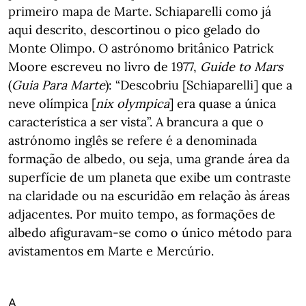
primeiro mapa de Marte. Schiaparelli como já
aqui descrito, descortinou o pico gelado do
Monte Olimpo. O astrónomo britânico Patrick
Moore escreveu no livro de 1977,
Guide to Mars
(
Guia Para Marte
): “Descobriu [Schiaparelli] que a
neve olímpica [
nix olympica
] era quase a única
característica a ser vista”. A brancura a que o
astrónomo inglês se refere é a denominada
formação de albedo, ou seja, uma grande área da
superfície de um planeta que exibe um contraste
na claridade ou na escuridão em relação às áreas
adjacentes. Por muito tempo, as formações de
albedo afiguravam-se como o único método para
avistamentos em Marte e Mercúrio.
A