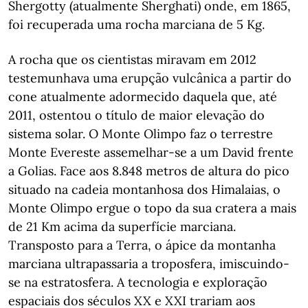
Shergotty (atualmente Sherghati) onde, em 1865,
foi recuperada uma rocha marciana de 5 Kg.
A rocha que os cientistas miravam em 2012
testemunhava uma erupção vulcânica a partir do
cone atualmente adormecido daquela que, até
2011, ostentou o título de maior elevação do
sistema solar. O Monte Olimpo faz o terrestre
Monte Evereste assemelhar-se a um David frente
a Golias. Face aos 8.848 metros de altura do pico
situado na cadeia montanhosa dos Himalaias, o
Monte Olimpo ergue o topo da sua cratera a mais
de 21 Km acima da superfície marciana.
Transposto para a Terra, o ápice da montanha
marciana ultrapassaria a troposfera, imiscuindo-
se na estratosfera. A tecnologia e exploração
espaciais dos séculos XX e XXI trariam aos