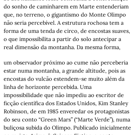
do sonho de caminharem em Marte entenderiam
que, no terreno, o gigantismo do Monte Olimpo
não seria percebível. A estrutura rochosa tem a
forma de uma tenda de circo, de encostas suaves,
o que impossibilita a partir do solo antecipar a
real dimensão da montanha. Da mesma forma,
um observador próximo ao cume não perceberia
estar numa montanha, a grande altitude, pois as
encostas do vulcão estendem-se muito além da
linha de horizonte percebida. Uma
impossibilidade que não impediu ao escritor de
ficção científica dos Estados Unidos, Kim Stanley
Robinson, de em 1985 enveredar os protagonistas
do seu conto “Green Mars” (“Marte Verde”), numa
buliçosa subida do Olimpo. Publicado inicialmente