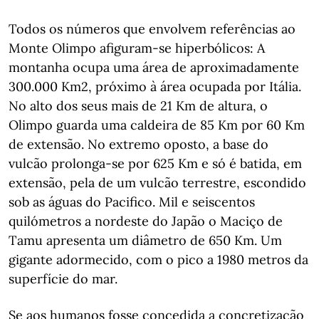
Todos os números que envolvem referências ao
Monte Olimpo afiguram-se hiperbólicos: A
montanha ocupa uma área de aproximadamente
300.000 Km2, próximo à área ocupada por Itália.
No alto dos seus mais de 21 Km de altura, o
Olimpo guarda uma caldeira de 85 Km por 60 Km
de extensão. No extremo oposto, a base do
vulcão prolonga-se por 625 Km e só é batida, em
extensão, pela de um vulcão terrestre, escondido
sob as águas do Pacifico. Mil e seiscentos
quilómetros a nordeste do Japão o Maciço de
Tamu apresenta um diâmetro de 650 Km. Um
gigante adormecido, com o pico a 1980 metros da
superfície do mar.
Se aos humanos fosse concedida a concretização