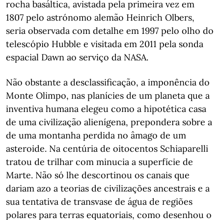
rocha basáltica, avistada pela primeira vez em
1807 pelo astrónomo alemão Heinrich Olbers,
seria observada com detalhe em 1997 pelo olho do
telescópio Hubble e visitada em 2011 pela sonda
espacial Dawn ao serviço da NASA.
Não obstante a desclassificação, a imponência do
Monte Olimpo, nas planícies de um planeta que a
inventiva humana elegeu como a hipotética casa
de uma civilização alienígena, prepondera sobre a
de uma montanha perdida no âmago de um
asteroide. Na centúria de oitocentos Schiaparelli
tratou de trilhar com minucia a superfície de
Marte. Não só lhe descortinou os canais que
dariam azo a teorias de civilizações ancestrais e a
sua tentativa de transvase de água de regiões
polares para terras equatoriais, como desenhou o