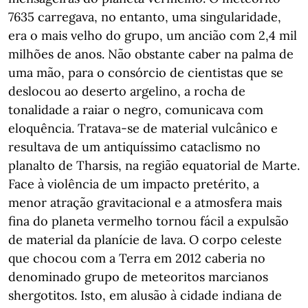
7635 carregava, no entanto, uma singularidade,
era o mais velho do grupo, um ancião com 2,4 mil
milhões de anos. Não obstante caber na palma de
uma mão, para o consórcio de cientistas que se
deslocou ao deserto argelino, a rocha de
tonalidade a raiar o negro, comunicava com
eloquência. Tratava-se de material vulcânico e
resultava de um antiquíssimo cataclismo no
planalto de Tharsis, na região equatorial de Marte.
Face à violência de um impacto pretérito, a
menor atração gravitacional e a atmosfera mais
fina do planeta vermelho tornou fácil a expulsão
de material da planície de lava. O corpo celeste
que chocou com a Terra em 2012 caberia no
denominado grupo de meteoritos marcianos
shergotitos. Isto, em alusão à cidade indiana de