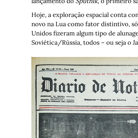
lançamento do
Sputnik
, o primeiro sa
Hoje, a exploração espacial conta co
novo na Lua como fator distintivo, s
Unidos fizeram algum tipo de alunage
Soviética/Rússia, todos – ou seja o Ja