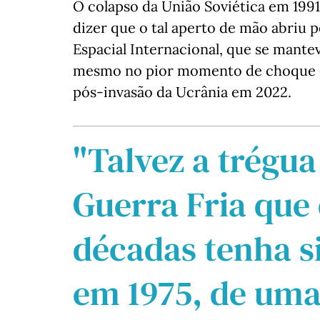
O colapso da União Soviética em 1991 
dizer que o tal aperto de mão abriu p
Espacial Internacional, que se mant
mesmo no pior momento de choque en
pós-invasão da Ucrânia em 2022.
"Talvez a trégua
Guerra Fria que
décadas tenha s
em 1975, de uma