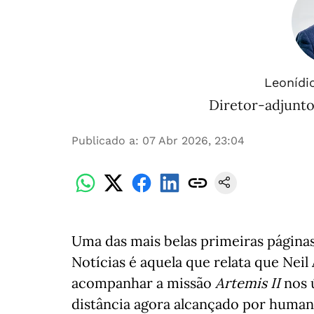
Leonídio
Diretor-adjunto
Publicado a
:
07 Abr 2026, 23:04
Uma das mais belas primeiras páginas 
Notícias é aquela que relata que Nei
acompanhar a missão
Artemis II
nos ú
distância agora alcançado por human