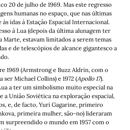
co 20 de julho de 1969. Mas este regresso
iagens humanas no espaço, que nas últimas
às idas à Estação Espacial Internacional.
sso à Lua (depois da última alunagem ter
a Marte, estavam limitados a serem temas
as e de telescópios de alcance gigantesco a
ado.
re 1969 (Armstrong e Buzz Aldrin, com o
a ser Michael Collins) e 1972 (
Apollo 17
).
ua a ter um simbolismo muito especial na
 a União Soviética na exploração espacial,
s, e, de facto, Yuri Gagarine, primeiro
kova, primeira mulher, são-no) lideraram
em surpreendido o mundo em 1957 com o