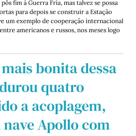
pôs fim à Guerra Fria, mas talvez se possa
ortas para depois se construir a Estação
eve um exemplo de cooperação internacional
tre americanos e russos, nos meses logo
 mais bonita dessa
 durou quatro
ido a acoplagem,
 nave Apollo com