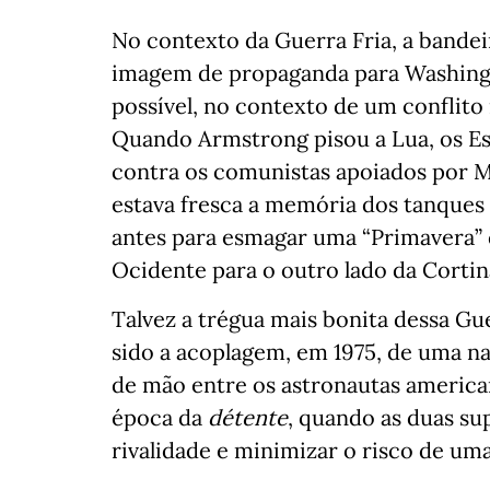
No contexto da Guerra Fria, a bande
imagem de propaganda para Washingt
possível, no contexto de um conflito 
Quando Armstrong pisou a Lua, os E
contra os comunistas apoiados por 
estava fresca a memória dos tanques
antes para esmagar uma “Primavera” 
Ocidente para o outro lado da Cortin
Talvez a trégua mais bonita dessa Gu
sido a acoplagem, em 1975, de uma n
de mão entre os astronautas america
época da
détente
, quando as duas su
rivalidade e minimizar o risco de uma