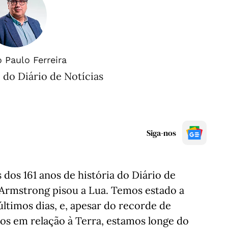
 Paulo Ferreira
 do Diário de Notícias
Siga-nos
dos 161 anos de história do Diário de
l Armstrong pisou a Lua. Temos estado a
ltimos dias, e, apesar do recorde de
os em relação à Terra, estamos longe do