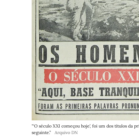
"‘O século XXI começou hoje’, foi um dos títulos da p
seguinte.”
Arquivo DN