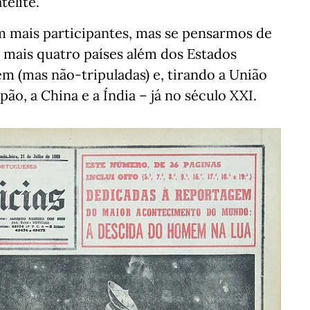
télite.
m mais participantes, mas se pensarmos de
ó mais quatro países além dos Estados
m (mas não-tripuladas) e, tirando a União
pão, a China e a Índia – já no século XXI.