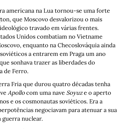
ira americana na Lua tornou-se uma forte
on, que Moscovo desvalorizou o mais
ideológico travado em várias frentes.
stados Unidos combatiam no Vietname
Moscovo, enquanto na Checoslováquia ainda
 soviéticos a entrarem em Praga um ano
que sonhava trazer as liberdades do
a de Ferro.
erra Fria que durou quatro décadas tenha
ave
Apollo
com uma nave
Soyuz
e o aperto
nos e os cosmonautas soviéticos. Era a
perpotências negociavam para atenuar a sua
 guerra nuclear.