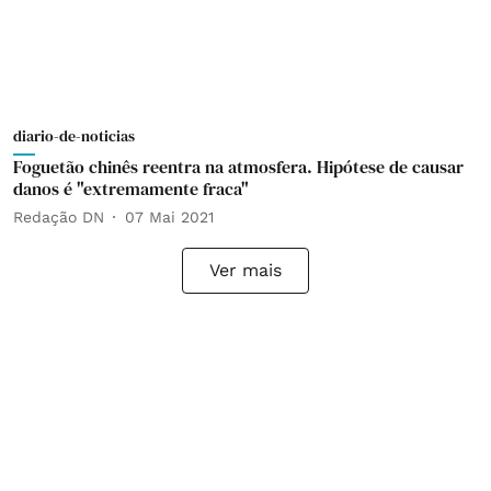
diario-de-noticias
Foguetão chinês reentra na atmosfera. Hipótese de causar
danos é "extremamente fraca"
Redação DN
07 Mai 2021
Ver mais