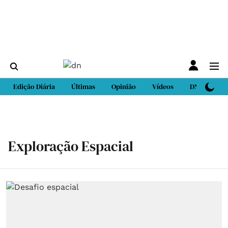
Edição Diária
Últimas
Opinião
Vídeos
DN Sport
Exploração Espacial