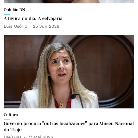
Opinião DN
A figura do dia. A selvajaria
Luís Osório
25 Jun 2026
Cultura
Governo procura "outras localizações" para Museu Nacional
do Traje
DN/Lusa
27 Mai 2026