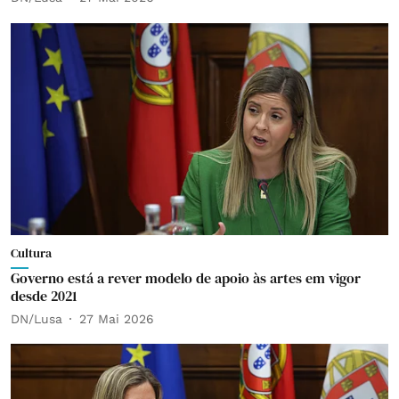
Cultura
Governo está a rever modelo de apoio às artes em vigor
desde 2021
DN/Lusa
27 Mai 2026