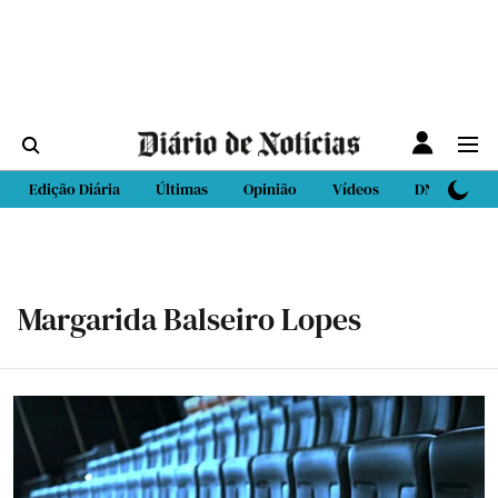
Edição Diária
Últimas
Opinião
Vídeos
DN Sport
Margarida Balseiro Lopes