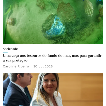
Sociedade
Uma caça aos tesouros do fundo do mar, mas para garantir
a sua proteção
Caroline Ribeiro
20 Jul 2026