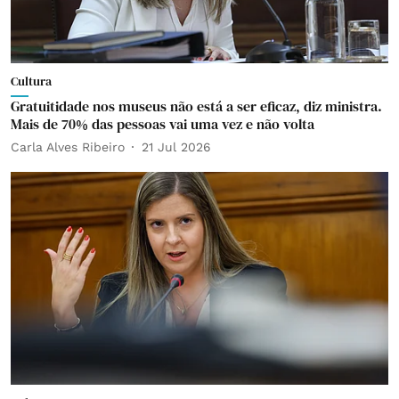
Cultura
Gratuitidade nos museus não está a ser eficaz, diz ministra.
Mais de 70% das pessoas vai uma vez e não volta
Carla Alves Ribeiro
21 Jul 2026