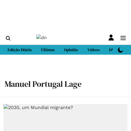
Edição Diária
Últimas
Opinião
Vídeos
DN Sport
Manuel Portugal Lage