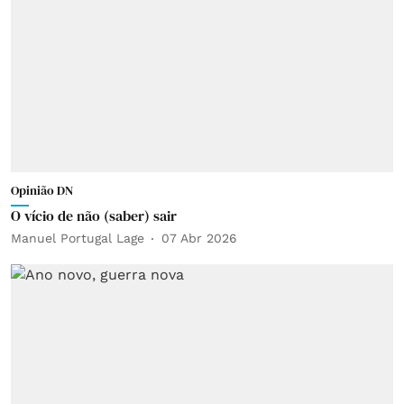
Opinião DN
O vício de não (saber) sair
Manuel Portugal Lage
07 Abr 2026