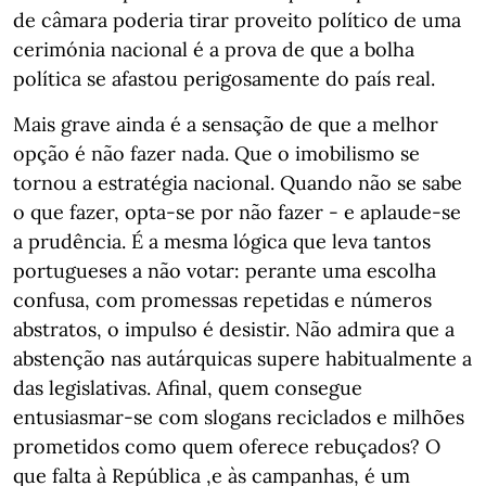
de câmara poderia tirar proveito político de uma
cerimónia nacional é a prova de que a bolha
política se afastou perigosamente do país real.
Mais grave ainda é a sensação de que a melhor
opção é não fazer nada. Que o imobilismo se
tornou a estratégia nacional. Quando não se sabe
o que fazer, opta-se por não fazer - e aplaude-se
a prudência. É a mesma lógica que leva tantos
portugueses a não votar: perante uma escolha
confusa, com promessas repetidas e números
abstratos, o impulso é desistir. Não admira que a
abstenção nas autárquicas supere habitualmente a
das legislativas. Afinal, quem consegue
entusiasmar-se com slogans reciclados e milhões
prometidos como quem oferece rebuçados? O
que falta à República ,e às campanhas, é um