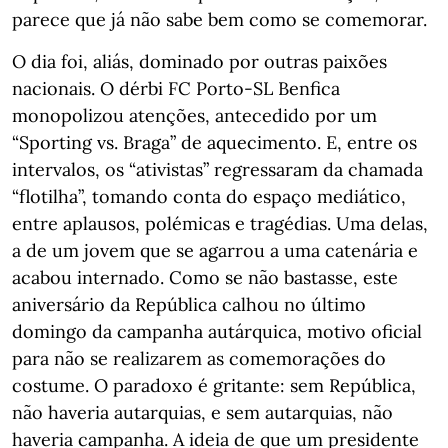
parece que já não sabe bem como se comemorar.
O dia foi, aliás, dominado por outras paixões
nacionais. O dérbi FC Porto-SL Benfica
monopolizou atenções, antecedido por um
“Sporting vs. Braga” de aquecimento. E, entre os
intervalos, os “ativistas” regressaram da chamada
“flotilha”, tomando conta do espaço mediático,
entre aplausos, polémicas e tragédias. Uma delas,
a de um jovem que se agarrou a uma catenária e
acabou internado. Como se não bastasse, este
aniversário da República calhou no último
domingo da campanha autárquica, motivo oficial
para não se realizarem as comemorações do
costume. O paradoxo é gritante: sem República,
não haveria autarquias, e sem autarquias, não
haveria campanha. A ideia de que um presidente