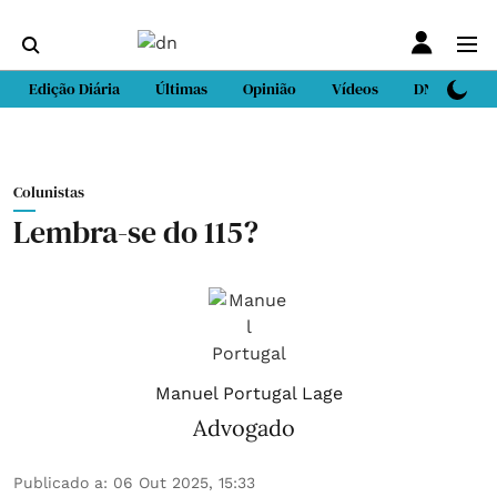
Edição Diária
Últimas
Opinião
Vídeos
DN Sport
Colunistas
Lembra-se do 115?
Manuel Portugal Lage
Advogado
Publicado a
:
06 Out 2025, 15:33