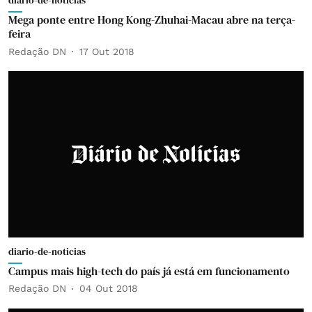
diario-de-noticias
Mega ponte entre Hong Kong-Zhuhai-Macau abre na terça-
feira
Redação DN
17 Out 2018
diario-de-noticias
Campus mais high-tech do país já está em funcionamento
Redação DN
04 Out 2018