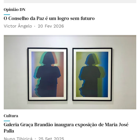
Opinião DN
O Conselho da Paz é um logro sem futuro
Victor Ângelo
20 Fev 2026
Cultura
Galeria Graça Brandão inaugura exposição de Maria José
Palla
Nuno Tibiriçá
25 Set 2025