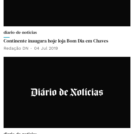
diario-de-noticias
Continente inaugura hoje loja Bom Dia em Chaves
Redação DN
04 Jul 2019