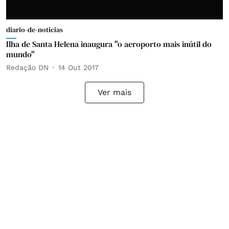
diario-de-noticias
Ilha de Santa Helena inaugura "o aeroporto mais inútil do
mundo"
Redação DN
14 Out 2017
Ver mais