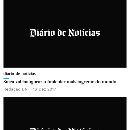
diario-de-noticias
Suíça vai inaugurar o funicular mais íngreme do mundo
Redação DN
16 Dez 2017