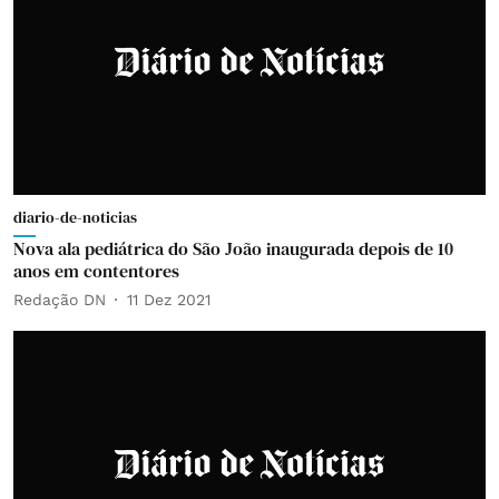
diario-de-noticias
Nova ala pediátrica do São João inaugurada depois de 10
anos em contentores
Redação DN
11 Dez 2021