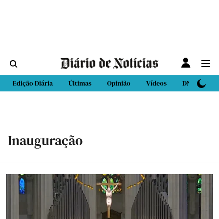
Edição Diária
Últimas
Opinião
Vídeos
DN Sport
Inauguração