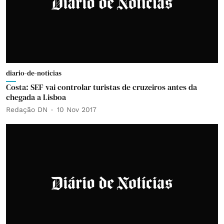
diario-de-noticias
Costa: SEF vai controlar turistas de cruzeiros antes da
chegada a Lisboa
Redação DN
10 Nov 2017