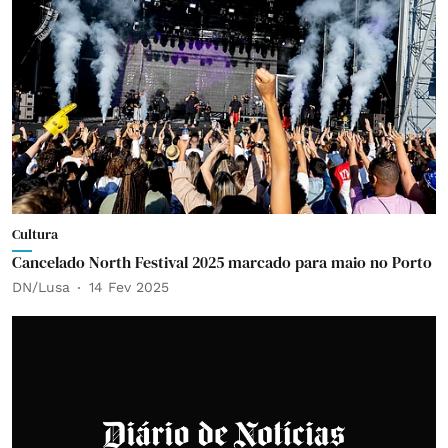
Cultura
Cancelado North Festival 2025 marcado para maio no Porto
DN/Lusa
14 Fev 2025