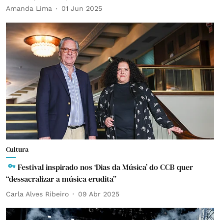
Amanda Lima
01 Jun 2025
Cultura
Festival inspirado nos ‘Dias da Música’ do CCB quer
“dessacralizar a música erudita”
Carla Alves Ribeiro
09 Abr 2025