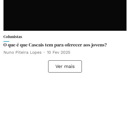
Colunistas
O que é que Cascais tem para oferecer aos jovens?
Nuno Piteira Lopes
10 Fev 2025
Ver mais