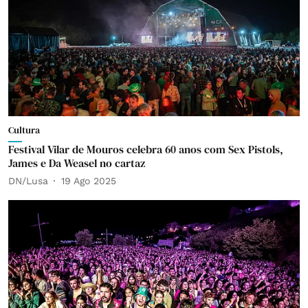
Cultura
Festival Vilar de Mouros celebra 60 anos com Sex Pistols,
James e Da Weasel no cartaz
DN/Lusa
19 Ago 2025