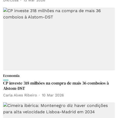
DN/Lusa
13 Mar 2026
Economia
CP investe 318 milhões na compra de mais 36 comboios à
Alstom-DST
Carla Alves Ribeiro
10 Mar 2026