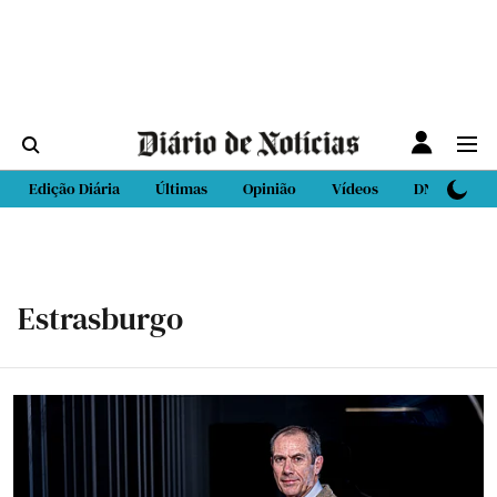
Edição Diária
Últimas
Opinião
Vídeos
DN Sport
Estrasburgo