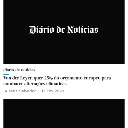
diario-de-noticias
Von der Leyen quer 25% do orçamento europeu para
combater alterações climáticas
Susana Salvador
12 Fev 2020