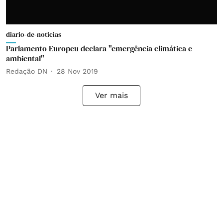
diario-de-noticias
Parlamento Europeu declara "emergência climática e
ambiental"
Redação DN
28 Nov 2019
Ver mais