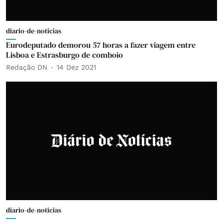
diario-de-noticias
Eurodeputado demorou 57 horas a fazer viagem entre
Lisboa e Estrasburgo de comboio
Redação DN
14 Dez 2021
diario-de-noticias