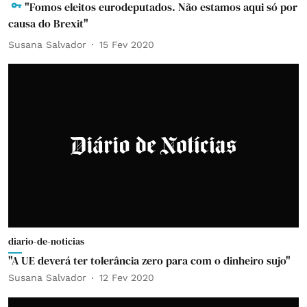
"Fomos eleitos eurodeputados. Não estamos aqui só por
causa do Brexit"
Susana Salvador
15 Fev 2020
diario-de-noticias
"A UE deverá ter tolerância zero para com o dinheiro sujo"
Susana Salvador
12 Fev 2020