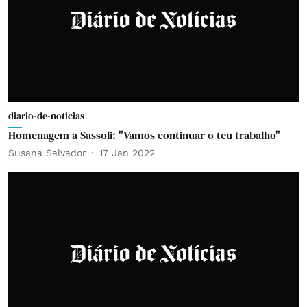
diario-de-noticias
Homenagem a Sassoli: "Vamos continuar o teu trabalho"
Susana Salvador
17 Jan 2022