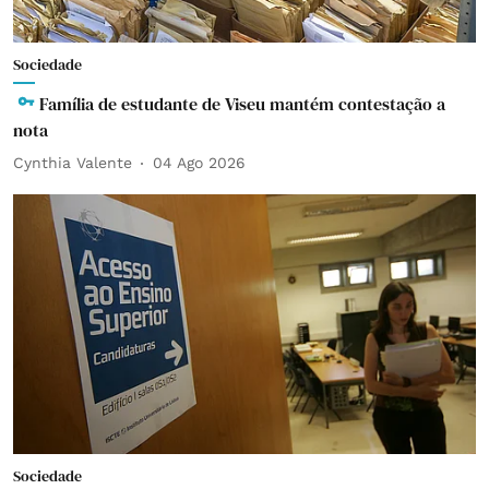
Sociedade
Família de estudante de Viseu mantém contestação a
nota
Cynthia Valente
04 Ago 2026
Sociedade