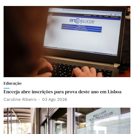
Educação
Encceja abre inscrições para prova deste ano em Lisboa
Caroline Ribeiro
03 Ago 2026