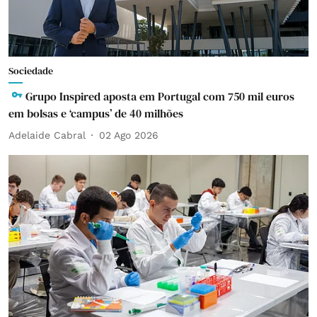
Sociedade
Grupo Inspired aposta em Portugal com 750 mil euros
em bolsas e ‘campus’ de 40 milhões
Adelaide Cabral
02 Ago 2026