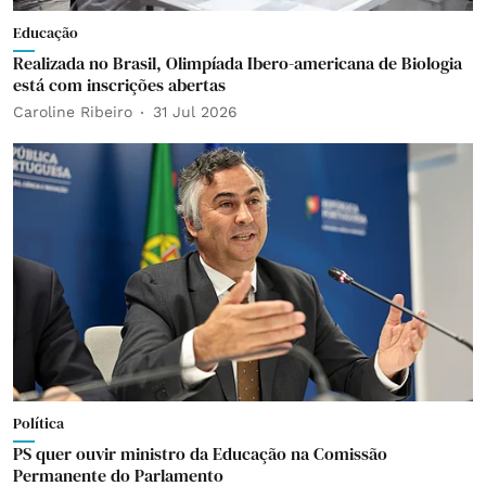
Educação
Realizada no Brasil, Olimpíada Ibero-americana de Biologia
está com inscrições abertas
Caroline Ribeiro
31 Jul 2026
Política
PS quer ouvir ministro da Educação na Comissão
Permanente do Parlamento