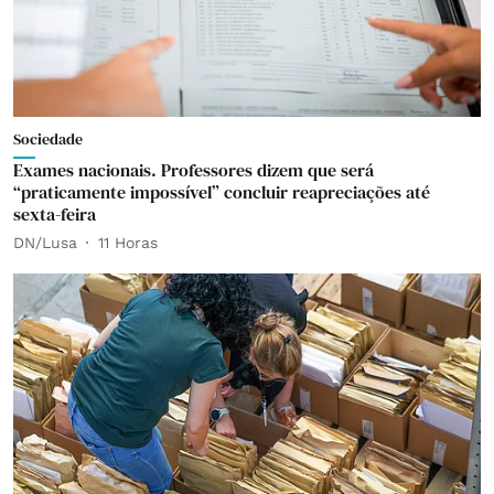
Sociedade
Exames nacionais. Professores dizem que será
“praticamente impossível” concluir reapreciações até
sexta-feira
DN/Lusa
11 Horas