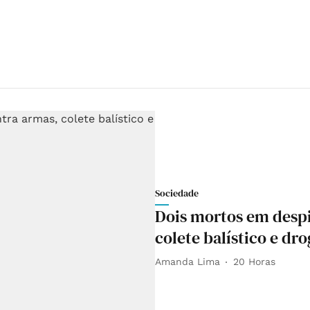
Sociedade
Dois mortos em desp
colete balístico e dr
Amanda Lima
20 Horas