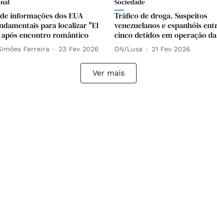
onal
Sociedade
 de informações dos EUA
Tráfico de droga. Suspeitos
ndamentais para localizar "El
venezuelanos e espanhóis ent
 após encontro romântico
cinco detidos em operação da
Simões Ferreira
23 Fev 2026
DN/Lusa
21 Fev 2026
Ver mais