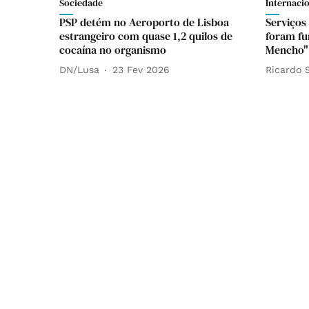
Sociedade
Internaci
PSP detém no Aeroporto de Lisboa
Serviços
estrangeiro com quase 1,2 quilos de
foram fu
cocaína no organismo
Mencho"
DN/Lusa
23 Fev 2026
Ricardo 