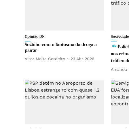
Opinião DN
Sociedade
Sozinho com o fantasma da droga a
Políc
pairar
aos crim
Vítor Moita Cordeiro
23 Abr 2026
tráfico 
Amanda 