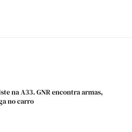
iste na A33. GNR encontra armas,
oga no carro