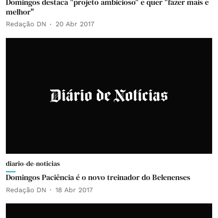
Domingos destaca "projeto ambicioso" e quer "fazer mais e
melhor"
Redação DN
20 Abr 2017
diario-de-noticias
Domingos Paciência é o novo treinador do Belenenses
Redação DN
18 Abr 2017