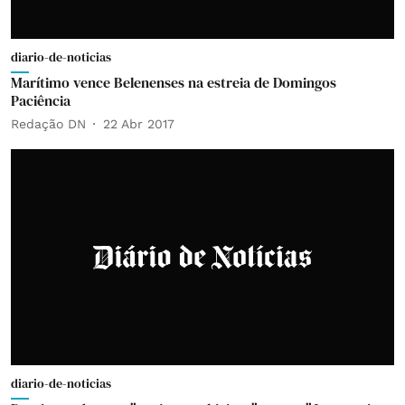
diario-de-noticias
Marítimo vence Belenenses na estreia de Domingos
Paciência
Redação DN
22 Abr 2017
diario-de-noticias