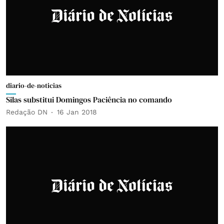
diario-de-noticias
Silas substitui Domingos Paciência no comando
Redação DN
16 Jan 2018