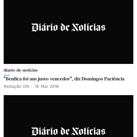
diario-de-noticias
"Benfica foi um justo vencedor", diz Domingos Paciência
Redação DN
16 Mai 2016