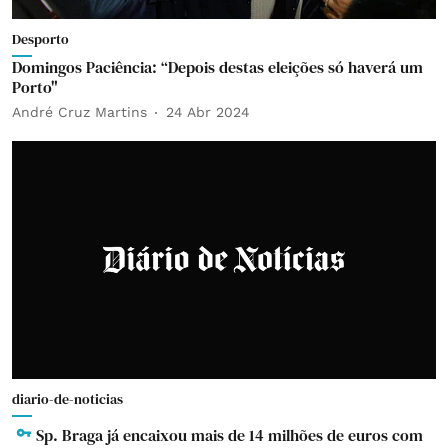
Desporto
Domingos Paciência: “Depois destas eleições só haverá um
Porto"
André Cruz Martins
24 Abr 2024
diario-de-noticias
Sp. Braga já encaixou mais de 14 milhões de euros com