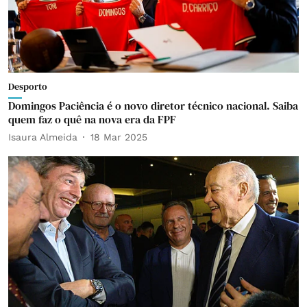
Desporto
Domingos Paciência é o novo diretor técnico nacional. Saiba
quem faz o quê na nova era da FPF
Isaura Almeida
18 Mar 2025