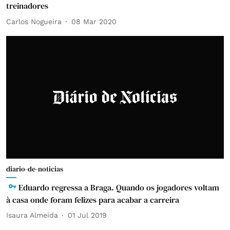
treinadores
Carlos Nogueira
08 Mar 2020
diario-de-noticias
Eduardo regressa a Braga. Quando os jogadores voltam
à casa onde foram felizes para acabar a carreira
Isaura Almeida
01 Jul 2019