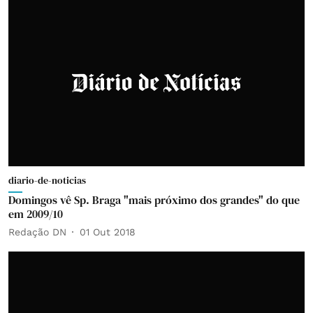
diario-de-noticias
Domingos vê Sp. Braga "mais próximo dos grandes" do que
em 2009/10
Redação DN
01 Out 2018