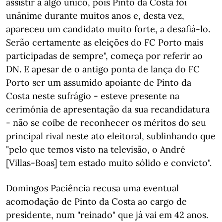
assistir a algo único, pois Pinto da Costa foi
unânime durante muitos anos e, desta vez,
apareceu um candidato muito forte, a desafiá-lo.
Serão certamente as eleições do FC Porto mais
participadas de sempre", começa por referir ao
DN. E apesar de o antigo ponta de lança do FC
Porto ser um assumido apoiante de Pinto da
Costa neste sufrágio - esteve presente na
cerimónia de apresentação da sua recandidatura
- não se coíbe de reconhecer os méritos do seu
principal rival neste ato eleitoral, sublinhando que
"pelo que temos visto na televisão, o André
[Villas-Boas] tem estado muito sólido e convicto".
Domingos Paciência recusa uma eventual
acomodação de Pinto da Costa ao cargo de
presidente, num "reinado" que já vai em 42 anos.