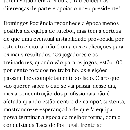
terem votado em A, B ou C, irão colocar as
diferenças de parte e apoiar o novo presidente".
Domingos Paciência reconhece a época menos
positiva da equipa de futebol, mas tem a certeza
de que uma eventual instabilidade provocada por
este ato eleitoral não é uma das explicações para
os maus resultados. "Os jogadores e os
treinadores, quando vão para os jogos, estão 100
por cento focados no trabalho, as eleições
passam-lhes completamente ao lado. Claro que
vão querer saber o que se vai passar nesse dia,
mas a concentração dos profissionais não é
afetada quando estão dentro de campo", sustenta,
mostrando-se esperançado de que "a equipa
possa terminar a época da melhor forma, com a
conquista da Taça de Portugal, frente ao