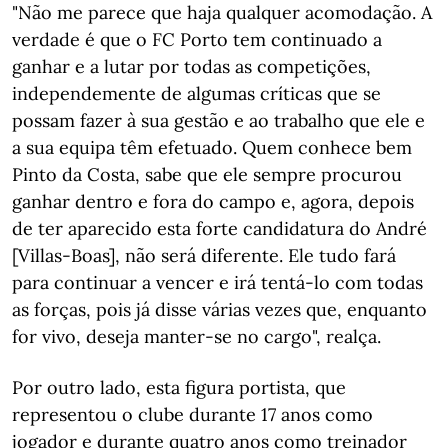
"Não me parece que haja qualquer acomodação. A
verdade é que o FC Porto tem continuado a
ganhar e a lutar por todas as competições,
independemente de algumas críticas que se
possam fazer à sua gestão e ao trabalho que ele e
a sua equipa têm efetuado. Quem conhece bem
Pinto da Costa, sabe que ele sempre procurou
ganhar dentro e fora do campo e, agora, depois
de ter aparecido esta forte candidatura do André
[Villas-Boas], não será diferente. Ele tudo fará
para continuar a vencer e irá tentá-lo com todas
as forças, pois já disse várias vezes que, enquanto
for vivo, deseja manter-se no cargo", realça.
Por outro lado, esta figura portista, que
representou o clube durante 17 anos como
jogador e durante quatro anos como treinador