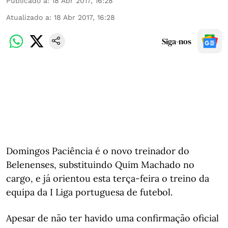
Publicado a
:
18 Abr 2017, 16:28
Atualizado a
:
18 Abr 2017, 16:28
Siga-nos
Domingos Paciência é o novo treinador do
Belenenses, substituindo Quim Machado no
cargo, e já orientou esta terça-feira o treino da
equipa da I Liga portuguesa de futebol.
Apesar de não ter havido uma confirmação oficial