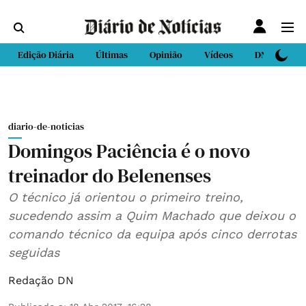
Edição Diária
Últimas
Opinião
Vídeos
DN Sport
diario-de-noticias
Domingos Paciência é o novo
treinador do Belenenses
O técnico já orientou o primeiro treino,
sucedendo assim a Quim Machado que deixou o
comando técnico da equipa após cinco derrotas
seguidas
Redação DN