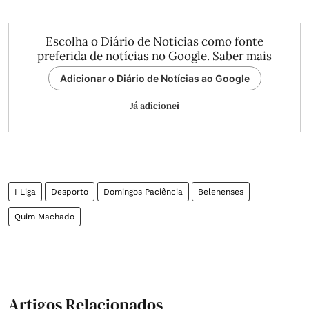
Escolha o Diário de Notícias como fonte
preferida de notícias no Google.
Saber mais
Adicionar o Diário de Notícias ao Google
Já adicionei
I Liga
Desporto
Domingos Paciência
Belenenses
Quim Machado
Artigos Relacionados