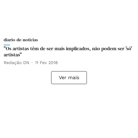
diario-de-noticias
"Os artistas têm de ser mais implicados, não podem ser 'só'
artistas"
Redação DN
11 Fev 2018
Ver mais