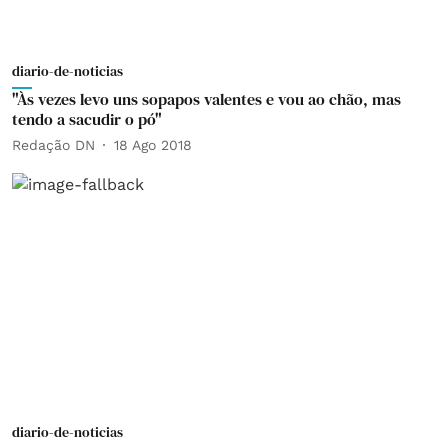
diario-de-noticias
"Às vezes levo uns sopapos valentes e vou ao chão, mas
tendo a sacudir o pó"
Redação DN
18 Ago 2018
diario-de-noticias