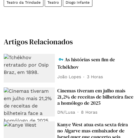
Teatro da Trindade
Teatro
Diogo Infante
Artigos Relacionados
As histórias sem fim de
Tchékhov
João Lopes
3 Horas
Cinemas tiveram em julho mais
21,2% de receitas de bilheteira face
a homólogo de 2025
DN/Lusa
8 Horas
Kanye West atua esta sexta-feira
no Algarve mas embaixador de
Israel quer que concerto seja