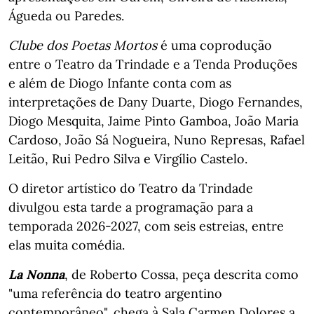
Águeda ou Paredes.
Clube dos Poetas Mortos
é uma coprodução
entre o Teatro da Trindade e a Tenda Produções
e além de Diogo Infante conta com as
interpretações de Dany Duarte, Diogo Fernandes,
Diogo Mesquita, Jaime Pinto Gamboa, João Maria
Cardoso, João Sá Nogueira, Nuno Represas, Rafael
Leitão, Rui Pedro Silva e Virgílio Castelo.
O diretor artístico do Teatro da Trindade
divulgou esta tarde a programação para a
temporada 2026-2027, com seis estreias, entre
elas muita comédia.
La Nonna
, de Roberto Cossa, peça descrita como
"uma referência do teatro argentino
contemporâneo", chega à Sala Carmen Dolores a