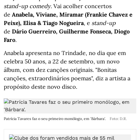
stand-up comedy
. Vai acolher concertos
de
Anabela, Viviane, Miramar (Frankie Chavez e
Peixe), Elisa & Tiago Nogueira
, e
stand-up
de
Dário Guerreiro, Guilherme Fonseca, Diogo
Faro
.
Anabela apresenta no Trindade, no dia que em
celebra 50 anos, a 22 de setembro, um novo
álbum, com dez canções originais. "Bonitas
canções, extraordinários poemas", diz a artista a
propósito deste novo disco.
Patrícia Tavares faz o seu primeiro monólogo, em 'Bárbara'.
Foto: D.R.