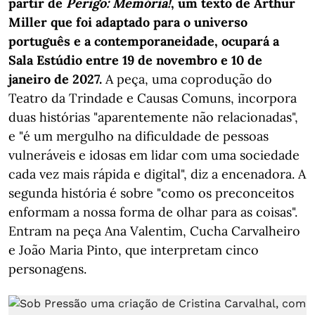
partir de
Perigo: Memória!
, um texto de Arthur
Miller que foi adaptado para o universo
português e a contemporaneidade, ocupará a
Sala Estúdio entre 19 de novembro e 10 de
janeiro de 2027.
A peça, uma coprodução do
Teatro da Trindade e Causas Comuns, incorpora
duas histórias "aparentemente não relacionadas",
e "é um mergulho na dificuldade de pessoas
vulneráveis e idosas em lidar com uma sociedade
cada vez mais rápida e digital", diz a encenadora. A
segunda história é sobre "como os preconceitos
enformam a nossa forma de olhar para as coisas".
Entram na peça Ana Valentim, Cucha Carvalheiro
e João Maria Pinto, que interpretam cinco
personagens.