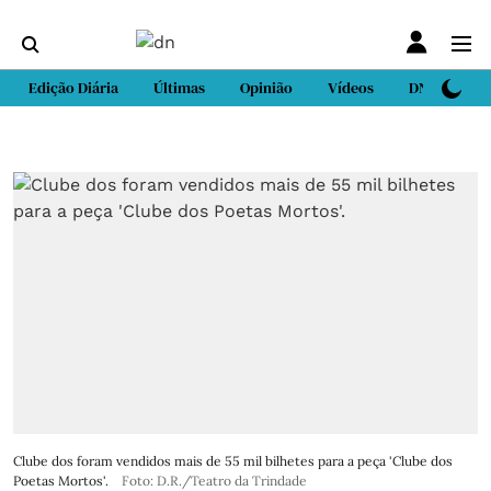
Edição Diária
Últimas
Opinião
Vídeos
DN Sport
Clube dos foram vendidos mais de 55 mil bilhetes para a peça 'Clube dos
Poetas Mortos'.
Foto: D.R./Teatro da Trindade