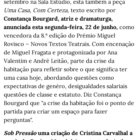
setembro na Sala Estúdio, está também a peça
Uma Casa, Com Certeza,
texto
escrito por
Constança Bourgard, atriz e dramaturga,
anunciada esta segunda-feira, 22 de junho,
como
vencedora da 8.ª edição do Prémio Miguel
Rovisco – Novos Textos Teatrais. Com encenação
de Miguel Fragata e protagonizada por Ana
Valentim e André Leitão, parte da crise da
habitação para refletir sobre o que significa ter
uma casa hoje, abordando questões como
expectativas de genéro, desigualdades salariais
questões de classe e estatuto. Diz Constança
Bourgard que "a crise da habitação foi o ponto de
partida para criar um espaço para fazer
perguntas".
Sob Pressão
uma criação de Cristina Carvalhal a