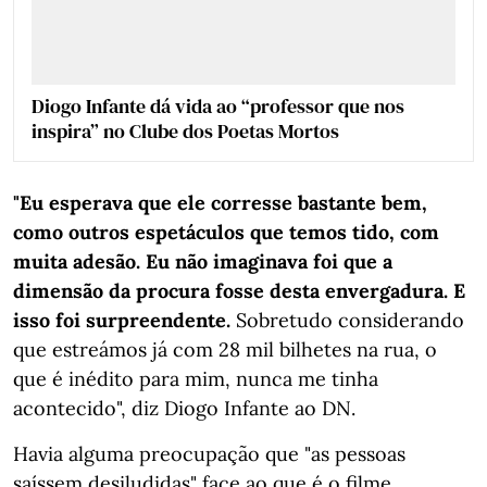
Diogo Infante dá vida ao “professor que nos
inspira” no Clube dos Poetas Mortos
"Eu esperava que ele corresse bastante bem,
como outros espetáculos que temos tido, com
muita adesão. Eu não imaginava foi que a
dimensão da procura fosse desta envergadura. E
isso foi surpreendente.
Sobretudo considerando
que estreámos já com 28 mil bilhetes na rua, o
que é inédito para mim, nunca me tinha
acontecido", diz Diogo Infante ao DN.
Havia alguma preocupação que "as pessoas
saíssem desiludidas" face ao que é o filme,