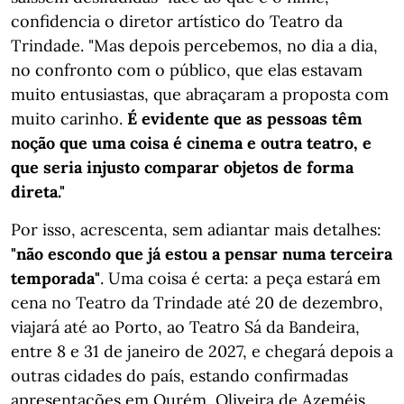
confidencia o diretor artístico do Teatro da
Trindade. "Mas depois percebemos, no dia a dia,
no confronto com o público, que elas estavam
muito entusiastas, que abraçaram a proposta com
muito carinho.
É evidente que as pessoas têm
noção que uma coisa é cinema e outra teatro, e
que seria injusto comparar objetos de forma
direta."
Por isso, acrescenta, sem adiantar mais detalhes:
"não escondo que já estou a pensar numa terceira
temporada"
. Uma coisa é certa: a peça estará em
cena no Teatro da Trindade até 20 de dezembro,
viajará até ao Porto, ao Teatro Sá da Bandeira,
entre 8 e 31 de janeiro de 2027, e chegará depois a
outras cidades do país, estando confirmadas
apresentações em Ourém, Oliveira de Azeméis,