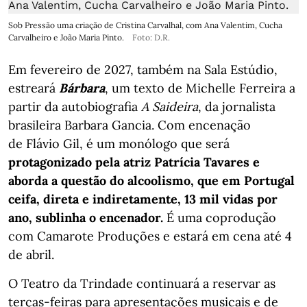
Sob Pressão uma criação de Cristina Carvalhal, com Ana Valentim, Cucha
Carvalheiro e João Maria Pinto.
Foto: D.R.
Em fevereiro de 2027, também na Sala Estúdio,
estreará
Bárbara
, um texto de Michelle Ferreira a
partir da autobiografia
A Saideira
, da jornalista
brasileira Barbara Gancia. Com encenação
de Flávio Gil, é um monólogo que será
protagonizado pela atriz Patrícia Tavares e
aborda a questão do alcoolismo, que em Portugal
ceifa, direta e indiretamente, 13 mil vidas por
ano, sublinha o encenador.
É uma coprodução
com Camarote Produções e estará em cena até 4
de abril.
O Teatro da Trindade continuará a reservar as
terças-feiras para apresentações musicais e de