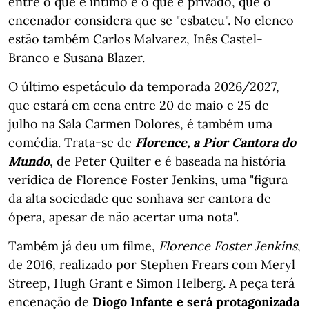
entre o que é intimo e o que é privado, que o
encenador considera que se "esbateu". No elenco
estão também Carlos Malvarez, Inês Castel-
Branco e Susana Blazer.
O último espetáculo da temporada 2026/2027,
que estará em cena entre 20 de maio e 25 de
julho na Sala Carmen Dolores, é também uma
comédia. Trata-se de
Florence, a Pior Cantora do
Mundo
, de Peter Quilter e é baseada na história
verídica de Florence Foster Jenkins, uma "figura
da alta sociedade que sonhava ser cantora de
ópera, apesar de não acertar uma nota".
Também já deu um filme,
Florence Foster Jenkins
,
de 2016, realizado por Stephen Frears com Meryl
Streep, Hugh Grant e Simon Helberg. A peça terá
encenação de
Diogo Infante e será protagonizada