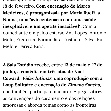
18 de fevereiro.
Com encenação de Marco
Medeiros, é protagonizada por Maria Rueff, a
Nonna, uma "avó centenária com uma saúde
inexplicável e um apetite insaciável"
. Com a
comediante em palco estarão Ana Lopes, António
Melo, Frederico Barata, Rita Tristão da Silva, Rui
Melo e Teresa Faria.
A Sala Estúdio recebe, entre 13 de maio e 27 de
junho, a comédia em três atos de Noël
Coward,
Vidas Íntimas
, uma coprodução com a
Loup Solitaire e encenação de
Elmano Sancho
,
que também participa como ator.
A peça satiriza
as convenções do casamento e das relações
amorosas e aborda temas como as fronteiras