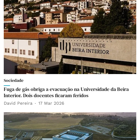
Sociedade
Fuga de gás obriga a evacuação na Universidade da Beira
Interior. Dois docentes ficaram feridos
David Pereira
17 Mar 2026