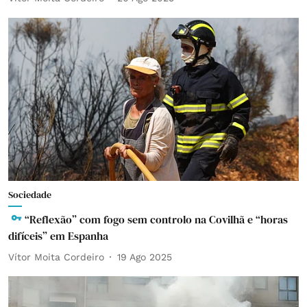
Sociedade
“Reflexão” com fogo sem controlo na Covilhã e “horas
difíceis” em Espanha
Vítor Moita Cordeiro
19 Ago 2025