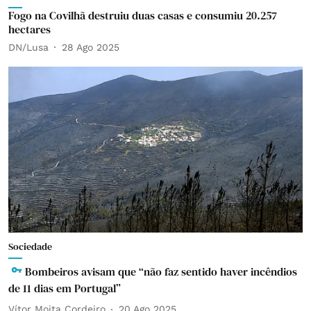
Fogo na Covilhã destruiu duas casas e consumiu 20.257
hectares
DN/Lusa
28 Ago 2025
Sociedade
Bombeiros avisam que “não faz sentido haver incêndios
de 11 dias em Portugal”
Vítor Moita Cordeiro
20 Ago 2025