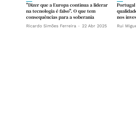
"Dizer que a Europa continua a liderar
Portugal
na tecnologia é falso". O que tem
qualidad
consequências para a soberania
nos inve
Ricardo Simões Ferreira
22 Abr 2025
Rui Migu