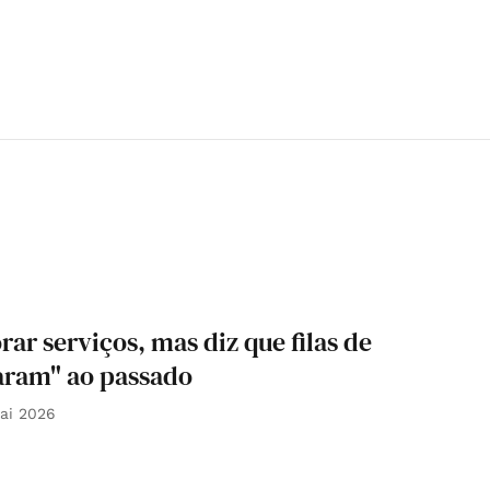
r serviços, mas diz que filas de
aram" ao passado
ai 2026