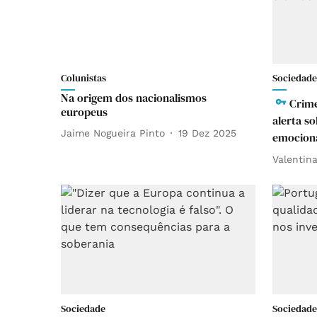
Colunistas
Sociedade
Na origem dos nacionalismos
Crime
europeus
alerta s
Jaime Nogueira Pinto
19 Dez 2025
emociona
Valentin
Sociedade
Sociedade