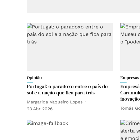
Opinião
Empresas
Portugal: o paradoxo entre o país do
Empresár
sol e a nação que fica para trás
Caramulo
inovação
Margarida Vaqueiro Lopes
Tomás Go
23 Abr 2026