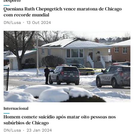
Desporto
Queniana Ruth Chepngetich vence maratona de Chicago
com recorde mundial
DN/Lusa
13 Out 2024
Internacional
Homem comete suicídio após matar oito pessoas nos
subúrbios de Chicago
DN/Lusa
23 Jan 2024