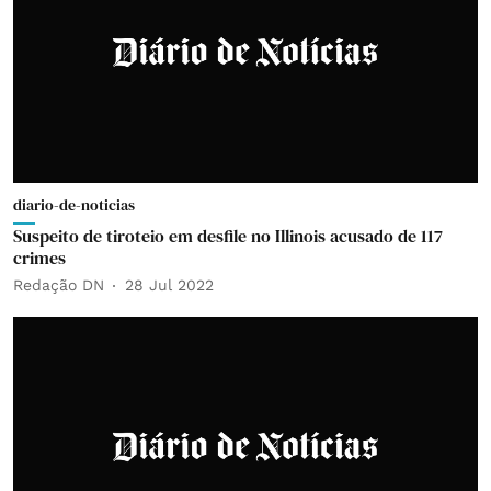
diario-de-noticias
Suspeito de tiroteio em desfile no Illinois acusado de 117
crimes
Redação DN
28 Jul 2022