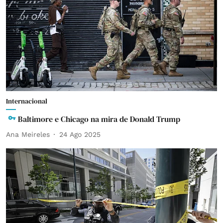
Internacional
Baltimore e Chicago na mira de Donald Trump
Ana Meireles
24 Ago 2025