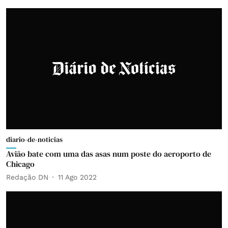
diario-de-noticias
Avião bate com uma das asas num poste do aeroporto de
Chicago
Redação DN
11 Ago 2022