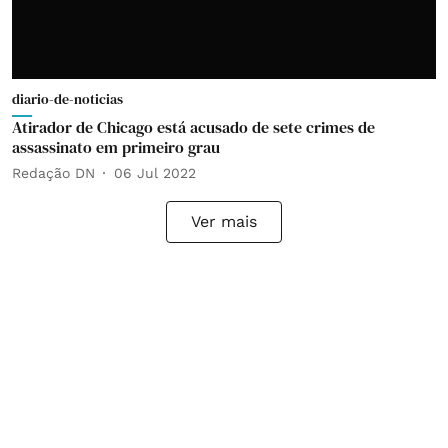
diario-de-noticias
Atirador de Chicago está acusado de sete crimes de
assassinato em primeiro grau
Redação DN
06 Jul 2022
Ver mais