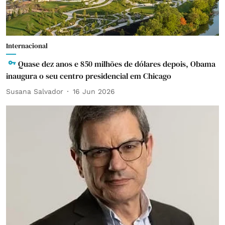
Internacional
Quase dez anos e 850 milhões de dólares depois, Obama
inaugura o seu centro presidencial em Chicago
Susana Salvador
16 Jun 2026