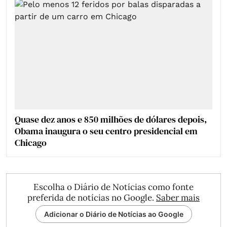
Quase dez anos e 850 milhões de dólares depois,
Obama inaugura o seu centro presidencial em
Chicago
Escolha o Diário de Notícias como fonte
preferida de notícias no Google.
Saber mais
Adicionar o Diário de Notícias ao Google