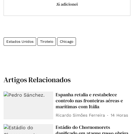
Já adicionei
Estados Unidos
Tiroteio
Chicago
Artigos Relacionados
Espanha retalia e restabelece
controlo nas fronteiras aéreas e
marítimas com Itália
Ricardo Simões Ferreira
14 Horas
Estádio do Chornomorets
danificado em ataque russo obriga