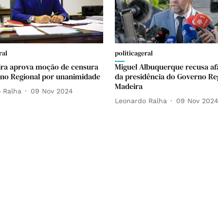
ral
politicageral
ra aprova moção de censura
Miguel Albuquerque recusa af
no Regional por unanimidade
da presidência do Governo Re
Madeira
 Ralha
09 Nov 2024
Leonardo Ralha
09 Nov 202