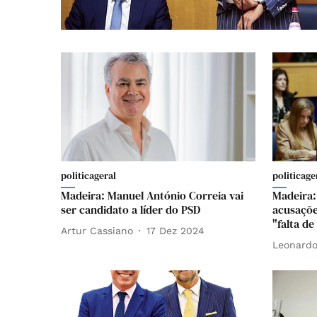
politicageral
politicage
Madeira: Manuel António Correia vai
Madeira:
ser candidato a líder do PSD
acusaçõe
"falta de
Artur Cassiano
17 Dez 2024
Leonardo