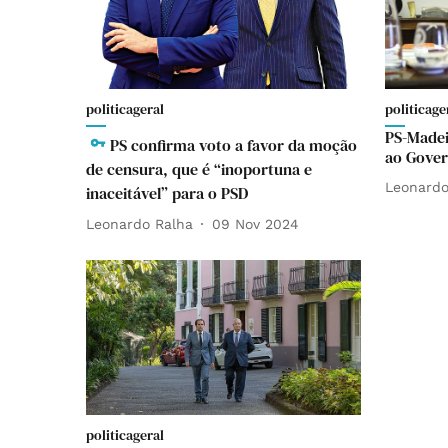
politicageral
politicage
PS-Madei
PS confirma voto a favor da moção
ao Gover
de censura, que é “inoportuna e
Leonardo
inaceitável” para o PSD
Leonardo Ralha
09 Nov 2024
politicageral