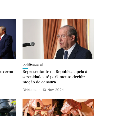
politicageral
Governo
Representante da República apela à
serenidade até parlamento decidir
moção de censura
DN/Lusa
10 Nov 2024