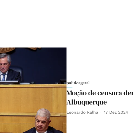
politicageral
Moção de censura de
Albuquerque
Leonardo Ralha
17 Dez 2024