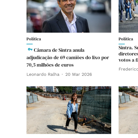
Política
Política
Sintra. 
Câmara de Sintra anula
diretore
adjudicação de 69 camiões do lixo por
votos a f
70,5 milhões de euros
Frederico
Leonardo Ralha
20 Mar 2026