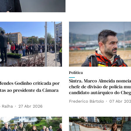
Política
Sintra. Marco Almeida nomeia
endes Godinho criticada por
chefe de divisão de polícia mu
stas ao presidente da Câmara
candidato autárquico do Che
Frederico Bártolo
07 Abr 20
 Ralha
27 Abr 2026