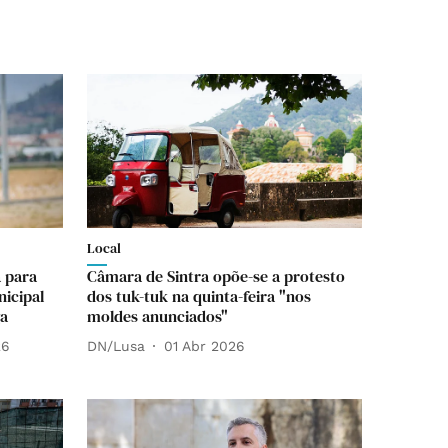
Local
 para
Câmara de Sintra opõe-se a protesto
nicipal
dos tuk-tuk na quinta-feira "nos
ga
moldes anunciados"
26
DN/Lusa
01 Abr 2026