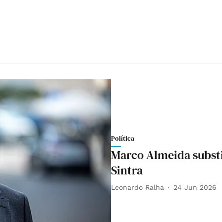
Política
Marco Almeida substi
Sintra
Leonardo Ralha
24 Jun 2026