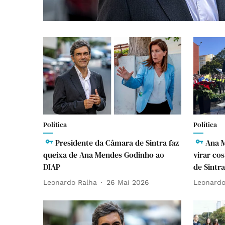
Política
Política
Presidente da Câmara de Sintra faz
Ana M
queixa de Ana Mendes Godinho ao
virar co
DIAP
de Sintra
Leonardo Ralha
26 Mai 2026
Leonardo