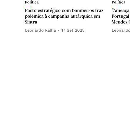
Política
Política
Pacto estratégico com bombeiros traz
"Ameaça 
polémica à campanha autárquica em
Portugal
Sintra
Mendes G
Leonardo Ralha
17 Set 2025
Leonardo