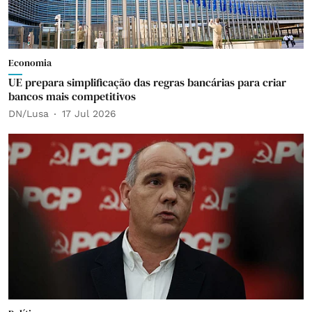
Economia
UE prepara simplificação das regras bancárias para criar
bancos mais competitivos
DN/Lusa
17 Jul 2026