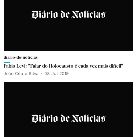
diario-de-noticias
Fabio Levi: "Falar do Holocausto é cada vez mais difícil"
João Céu e Silva
08 Jul 2019