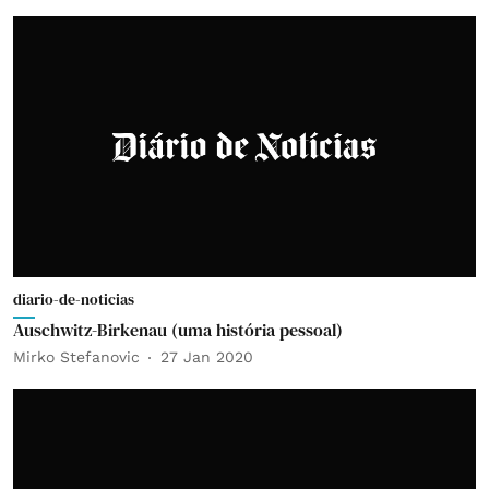
diario-de-noticias
Auschwitz-Birkenau (uma história pessoal)
Mirko Stefanovic
27 Jan 2020