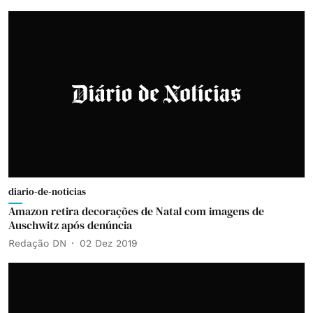
diario-de-noticias
Amazon retira decorações de Natal com imagens de
Auschwitz após denúncia
Redação DN
02 Dez 2019