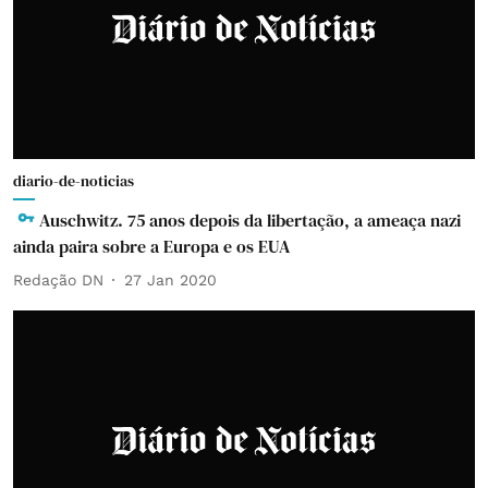
diario-de-noticias
Auschwitz. 75 anos depois da libertação, a ameaça nazi
ainda paira sobre a Europa e os EUA
Redação DN
27 Jan 2020