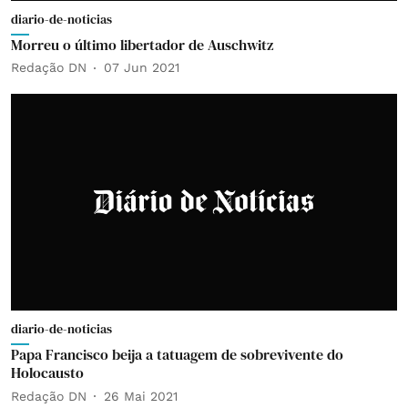
diario-de-noticias
Morreu o último libertador de Auschwitz
Redação DN
07 Jun 2021
diario-de-noticias
Papa Francisco beija a tatuagem de sobrevivente do
Holocausto
Redação DN
26 Mai 2021