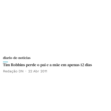
diario-de-noticias
Tim Robbins perde o pai e a mãe em apenas 12 dias
Redação DN
22 Abr 2011