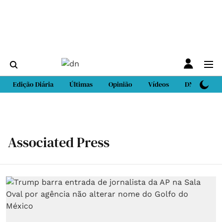
Edição Diária
Últimas
Opinião
Vídeos
DN Sport
Associated Press