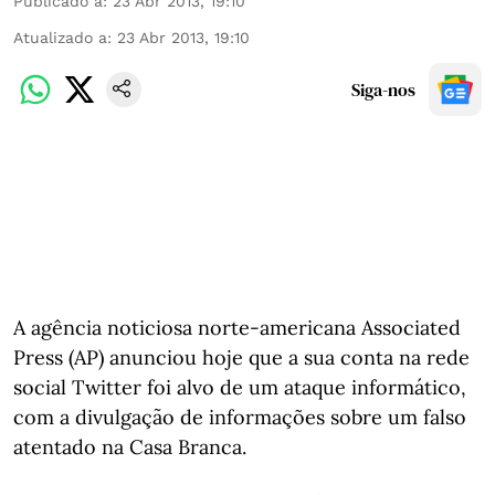
Publicado a
:
23 Abr 2013, 19:10
Atualizado a
:
23 Abr 2013, 19:10
Siga-nos
A agência noticiosa norte-americana Associated
Press (AP) anunciou hoje que a sua conta na rede
social Twitter foi alvo de um ataque informático,
com a divulgação de informações sobre um falso
atentado na Casa Branca.