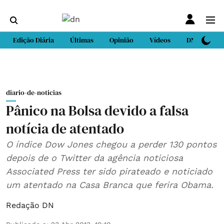
Edição Diária
Últimas
Opinião
Vídeos
DN Sport
diario-de-noticias
Pânico na Bolsa devido a falsa
notícia de atentado
O índice Dow Jones chegou a perder 130 pontos
depois de o Twitter da agência noticiosa
Associated Press ter sido pirateado e noticiado
um atentado na Casa Branca que ferira Obama.
Redação DN