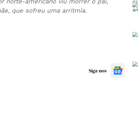
 norte-americano viu morrer o pai,
mãe, que sofreu uma arritmia.
Siga-nos