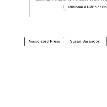
Adicionar o Diário de No
Associated Press
Susan Sarandon