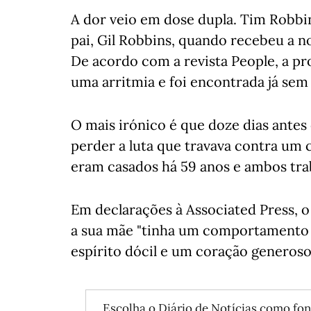
A dor veio em dose dupla. Tim Robbin
pai, Gil Robbins, quando recebeu a n
De acordo com a revista People, a pro
uma arritmia e foi encontrada já sem
O mais irónico é que doze dias antes 
perder a luta que travava contra um 
eram casados há 59 anos e ambos tra
Em declarações à Associated Press, 
a sua mãe "tinha um comportamento
espírito dócil e um coração generoso
Escolha o Diário de Notícias como fon