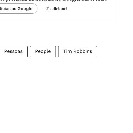
Já adicionei
tícias ao Google
Pessoas
People
Tim Robbins