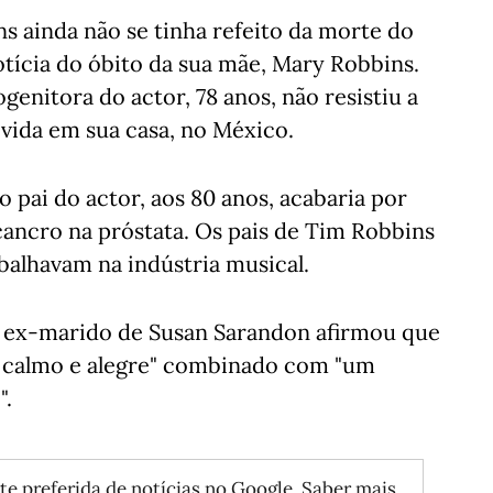
s ainda não se tinha refeito da morte do
otícia do óbito da sua mãe, Mary Robbins.
genitora do actor, 78 anos, não resistiu a
 vida em sua casa, no México.
o pai do actor, aos 80 anos, acabaria por
cancro na próstata. Os pais de Tim Robbins
balhavam na indústria musical.
o ex-marido de Susan Sarandon afirmou que
 calmo e alegre" combinado com "um
".
te preferida de notícias no Google.
Saber mais