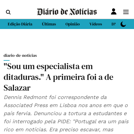
Edição Diária
Últimas
Opinião
Vídeos
DN Sport
diario-de-noticias
"Sou um especialista em
ditaduras." A primeira foi a de
Salazar
Dennis Redmont foi correspondente da
Associated Press em Lisboa nos anos em que o
país fervia. Denunciou a tortura a estudantes e
foi interrogado pela PIDE: "Portugal era um país
rico em notícias. Era preciso escavar, mas