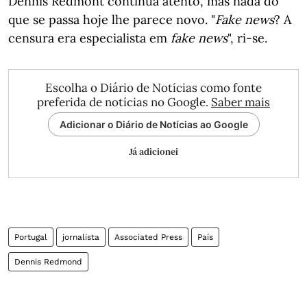
Dennis Redmont continua atento, mas nada do
que se passa hoje lhe parece novo. "
Fake news
? A
censura era especialista em
fake news
", ri-se.
Escolha o Diário de Notícias como fonte
preferida de notícias no Google.
Saber mais
Adicionar o Diário de Notícias ao Google
Já adicionei
Portugal
jornalista
Associated Press
País
Dennis Redmond