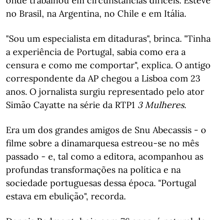
onde trabalhou em circunstâncias difíceis. Esteve
no Brasil, na Argentina, no Chile e em Itália.
"Sou um especialista em ditaduras", brinca. "Tinha
a experiência de Portugal, sabia como era a
censura e como me comportar", explica. O antigo
correspondente da AP chegou a Lisboa com 23
anos. O jornalista surgiu representado pelo ator
Simão Cayatte na série da RTP1
3 Mulheres
.
Era um dos grandes amigos de Snu Abecassis - o
filme sobre a dinamarquesa estreou-se no mês
passado - e, tal como a editora, acompanhou as
profundas transformações na política e na
sociedade portuguesas dessa época. "Portugal
estava em ebulição", recorda.