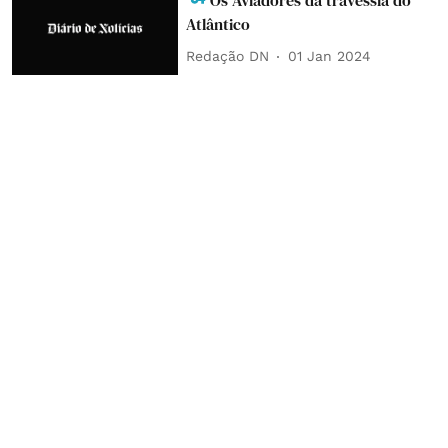
Atlântico
Redação DN
01 Jan 2024