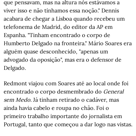
que pensavam, mas na altura nós estávamos a
viver isso e não tínhamos essa noção." Dennis
acabara de chegar a Lisboa quando recebeu um
telefonema de Madrid, do editor da AP em
Espanha. "Tinham encontrado o corpo de
Humberto Delgado na fronteira." Mário Soares era
alguém quase desconhecido, "apenas um
advogado da oposição", mas era o defensor de
Delgado.
Redmont viajou com Soares até ao local onde foi
encontrado o corpo desmembrado do
General
sem Medo
. Já tinham retirado o cadáver, mas
ainda havia cabelo e roupa no chão. Foi o
primeiro trabalho importante do jornalista em
Portugal, tanto que começou a dar logo nas vistas.