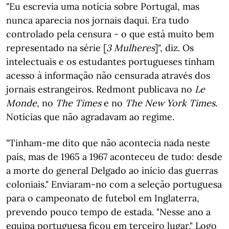
"Eu escrevia uma notícia sobre Portugal, mas
nunca aparecia nos jornais daqui. Era tudo
controlado pela censura - o que está muito bem
representado na série [
3
Mulheres
]", diz. Os
intelectuais e os estudantes portugueses tinham
acesso à informação não censurada através dos
jornais estrangeiros. Redmont publicava no
Le
Monde
, no
The Times
e no
The New York Times
.
Notícias que não agradavam ao regime.
"Tinham-me dito que não acontecia nada neste
país, mas de 1965 a 1967 aconteceu de tudo: desde
a morte do general Delgado ao início das guerras
coloniais." Enviaram-no com a seleção portuguesa
para o campeonato de futebol em Inglaterra,
prevendo pouco tempo de estada. "Nesse ano a
equipa portuguesa ficou em terceiro lugar." Logo