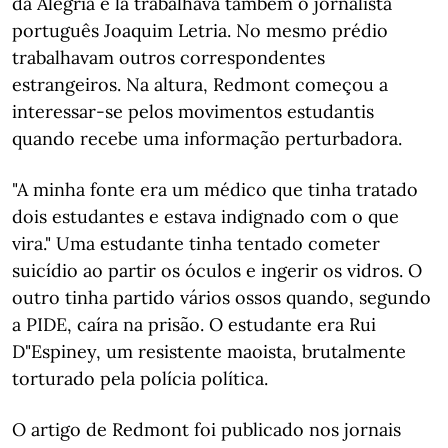
da Alegria e lá trabalhava também o jornalista
português Joaquim Letria. No mesmo prédio
trabalhavam outros correspondentes
estrangeiros. Na altura, Redmont começou a
interessar-se pelos movimentos estudantis
quando recebe uma informação perturbadora.
"A minha fonte era um médico que tinha tratado
dois estudantes e estava indignado com o que
vira." Uma estudante tinha tentado cometer
suicídio ao partir os óculos e ingerir os vidros. O
outro tinha partido vários ossos quando, segundo
a PIDE, caíra na prisão. O estudante era Rui
D"Espiney, um resistente maoista, brutalmente
torturado pela polícia política.
O artigo de Redmont foi publicado nos jornais