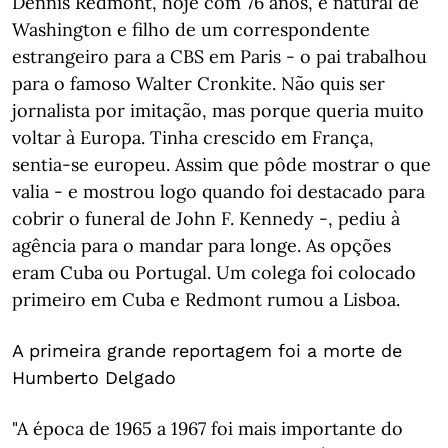
Dennis Redmont, hoje com 76 anos, é natural de
Washington e filho de um correspondente
estrangeiro para a CBS em Paris - o pai trabalhou
para o famoso Walter Cronkite. Não quis ser
jornalista por imitação, mas porque queria muito
voltar à Europa. Tinha crescido em França,
sentia-se europeu. Assim que pôde mostrar o que
valia - e mostrou logo quando foi destacado para
cobrir o funeral de John F. Kennedy -, pediu à
agência para o mandar para longe. As opções
eram Cuba ou Portugal. Um colega foi colocado
primeiro em Cuba e Redmont rumou a Lisboa.
A primeira grande reportagem foi a morte de
Humberto Delgado
"A época de 1965 a 1967 foi mais importante do