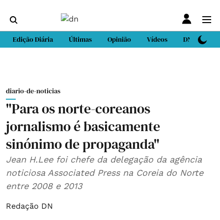
Edição Diária
Últimas
Opinião
Vídeos
DN Sport
diario-de-noticias
"Para os norte-coreanos
jornalismo é basicamente
sinónimo de propaganda"
Jean H.Lee foi chefe da delegação da agência
noticiosa Associated Press na Coreia do Norte
entre 2008 e 2013
Redação DN