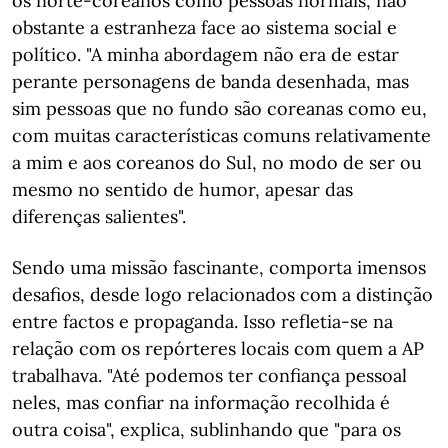
os norte-coreanos como pessoas normais, não
obstante a estranheza face ao sistema social e
político. "A minha abordagem não era de estar
perante personagens de banda desenhada, mas
sim pessoas que no fundo são coreanas como eu,
com muitas características comuns relativamente
a mim e aos coreanos do Sul, no modo de ser ou
mesmo no sentido de humor, apesar das
diferenças salientes".
Sendo uma missão fascinante, comporta imensos
desafios, desde logo relacionados com a distinção
entre factos e propaganda. Isso refletia-se na
relação com os repórteres locais com quem a AP
trabalhava. "Até podemos ter confiança pessoal
neles, mas confiar na informação recolhida é
outra coisa", explica, sublinhando que "para os