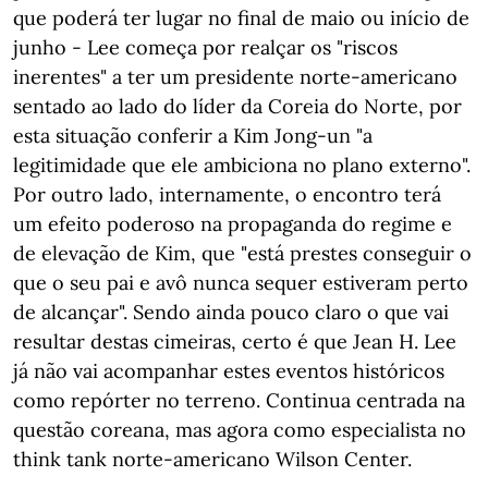
que poderá ter lugar no final de maio ou início de
junho - Lee começa por realçar os "riscos
inerentes" a ter um presidente norte-americano
sentado ao lado do líder da Coreia do Norte, por
esta situação conferir a Kim Jong-un "a
legitimidade que ele ambiciona no plano externo".
Por outro lado, internamente, o encontro terá
um efeito poderoso na propaganda do regime e
de elevação de Kim, que "está prestes conseguir o
que o seu pai e avô nunca sequer estiveram perto
de alcançar". Sendo ainda pouco claro o que vai
resultar destas cimeiras, certo é que Jean H. Lee
já não vai acompanhar estes eventos históricos
como repórter no terreno. Continua centrada na
questão coreana, mas agora como especialista no
think tank norte-americano Wilson Center.