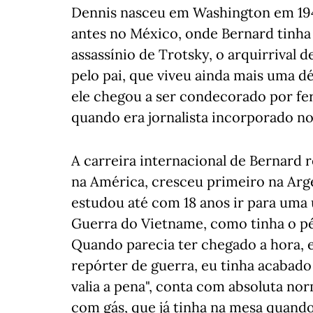
Dennis nasceu em Washington em 194
antes no México, onde Bernard tinha 
assassínio de Trotsky, o arquirrival 
pelo pai, que viveu ainda mais uma d
ele chegou a ser condecorado por fe
quando era jornalista incorporado no
A carreira internacional de Bernard 
na América, cresceu primeiro na Arg
estudou até com 18 anos ir para uma 
Guerra do Vietname, como tinha o pé
Quando parecia ter chegado a hora, 
repórter de guerra, eu tinha acabado
valia a pena", conta com absoluta n
com gás, que já tinha na mesa quando