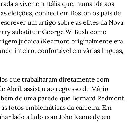
rada a viver em Itália que, numa ida aos
as eleições, conheci em Boston os pais de
 escrever um artigo sobre as elites da Nova
Kerry substituir George W. Bush como
e origem judaica (Redmont originalmente era
ndo inteiro, confortável em várias línguas,
, dos que trabalharam diretamente com
e Abril, assistiu ao regresso de Mário
ambém de uma parede que Bernard Redmont,
as fotos emblemáticas da carreira. Em
nhar lado a lado com John Kennedy em