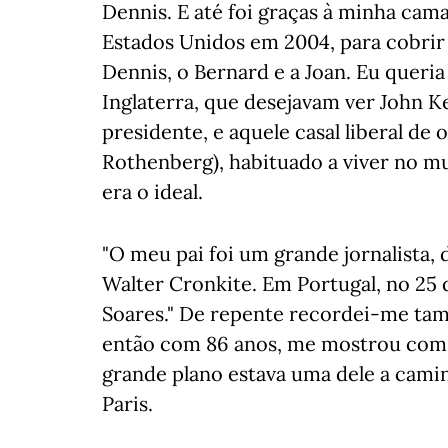
Dennis. E até foi graças à minha cama
Estados Unidos em 2004, para cobrir 
Dennis, o Bernard e a Joan. Eu queria
Inglaterra, que desejavam ver John 
presidente, e aquele casal liberal d
Rothenberg), habituado a viver no mu
era o ideal.
"O meu pai foi um grande jornalista
Walter Cronkite. Em Portugal, no 25 d
Soares." De repente recordei-me t
então com 86 anos, me mostrou com 
grande plano estava uma dele a cami
Paris.