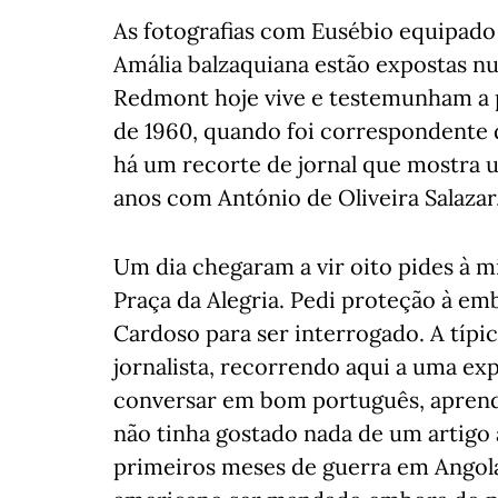
As fotografias com Eusébio equipado
Amália balzaquiana estão expostas n
Redmont hoje vive e testemunham a 
de 1960, quando foi correspondente 
há um recorte de jornal que mostra
anos com António de Oliveira Salazar, 
Um dia chegaram a vir oito pides à m
Praça da Alegria. Pedi proteção à e
Cardoso para ser interrogado. A típi
jornalista, recorrendo aqui a uma exp
conversar em bom português, aprendi
não tinha gostado nada de um artigo
primeiros meses de guerra em Angola