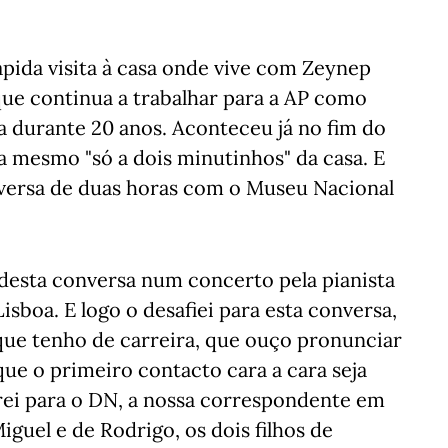
ápida visita à casa onde vive com Zeynep
que continua a trabalhar para a AP como
ta durante 20 anos. Aconteceu já no fim do
a mesmo "só a dois minutinhos" da casa. E
versa de duas horas com o Museu Nacional
 desta conversa num concerto pela pianista
sboa. E logo o desafiei para esta conversa,
que tenho de carreira, que ouço pronunciar
e o primeiro contacto cara a cara seja
ei para o DN, a nossa correspondente em
guel e de Rodrigo, os dois filhos de