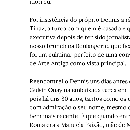
morreu.
Foi insistência do próprio Dennis a r
Tinaz, a turca com quem é casado e 
executiva depois de ter sido jornalis
nosso brunch na Boulangerie, que fic
foi um culminar perfeito de uma con
de Arte Antiga como vista principal.
Reencontrei o Dennis uns dias antes
Gulsin Onay na embaixada turca em Li
pois há uns 30 anos, tantos como os 
com admiração o seu nome, mesmo qu
bem mais recente. É que quando entr
Roma era a Manuela Paixão, mãe de Mi