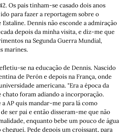
2. Os pais tinham-se casado dois anos
ido para fazer a reportagem sobre o
de Estaline. Dennis não esconde a admiração
écada depois da minha visita, e diz-me que
rimentos na Segunda Guerra Mundial,
s marines.
refletiu-se na educação de Dennis. Nascido
entina de Perón e depois na França, onde
universidade americana. "Era a época da
 chato foram adiando a incorporação.
e a AP quis mandar-me para lá como
 de ser pai e então disseram-me que não
ormalidade, enquanto bebe um pouco de água
 cheguei. Pede depois um croissant, para