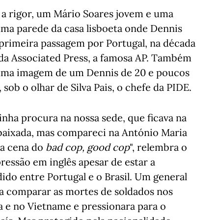
 a rigor, um Mário Soares jovem e uma
uma parede da casa lisboeta onde Dennis
primeira passagem por Portugal, na década
da Associated Press, a famosa AP. Também
 uma imagem de um Dennis de 20 e poucos
sob o olhar de Silva Pais, o chefe da PIDE.
inha procura na nossa sede, que ficava na
mbaixada, mas compareci na António Maria
ca cena do
bad cop, good cop
", relembra o
ressão em inglês apesar de estar a
do entre Portugal e o Brasil. Um general
 a comparar as mortes de soldados nos
 e no Vietname e pressionara para o