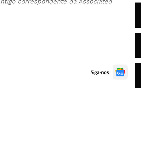
ntigo correspondente da Associated
Siga-nos