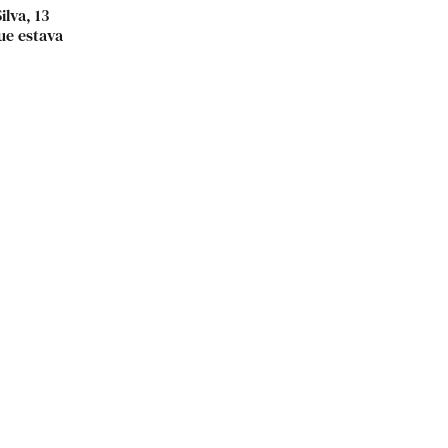
lva, 13
que estava