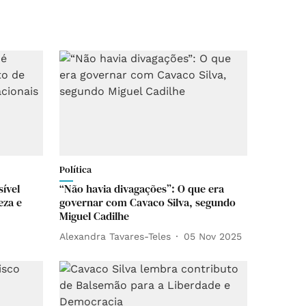
Política
sível
“Não havia divagações”: O que era
eza e
governar com Cavaco Silva, segundo
Miguel Cadilhe
Alexandra Tavares-Teles
05 Nov 2025