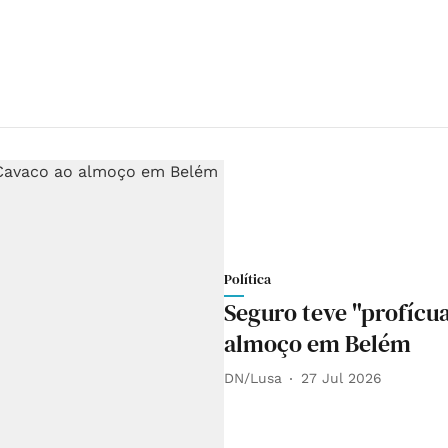
Política
Seguro teve "profícu
almoço em Belém
DN/Lusa
27 Jul 2026