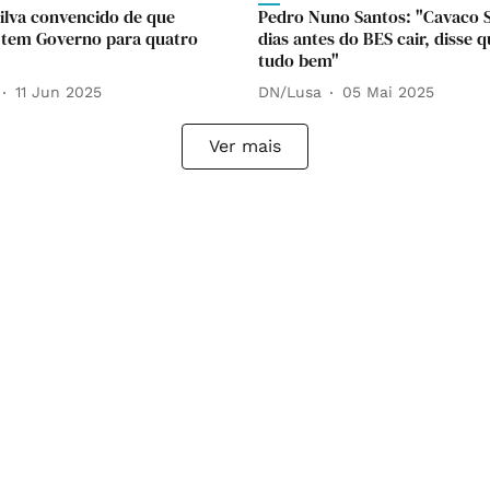
ilva convencido de que
Pedro Nuno Santos: "Cavaco Si
 tem Governo para quatro
dias antes do BES cair, disse 
tudo bem"
11 Jun 2025
DN/Lusa
05 Mai 2025
Ver mais