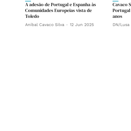
A adesão de Portugal e Espanha às
Cavaco S
Comunidades Europeias vista de
Portugal
Toledo
anos
Aníbal Cavaco Silva
12 Jun 2025
DN/Lusa