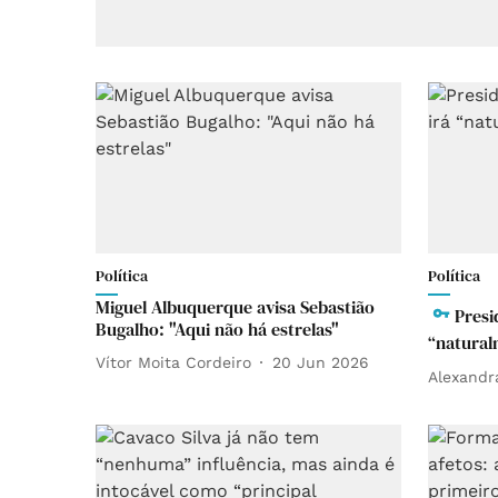
Política
Política
Miguel Albuquerque avisa Sebastião
Presi
Bugalho: "Aqui não há estrelas"
“natural
Vítor Moita Cordeiro
20 Jun 2026
Alexandr