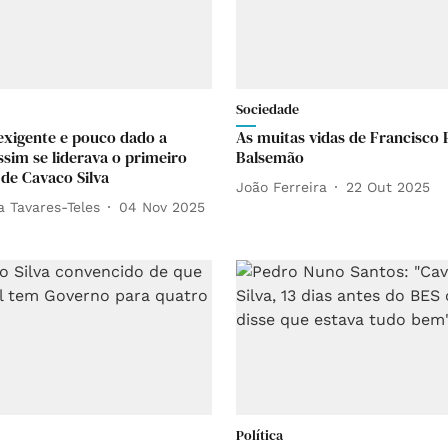
Sociedade
exigente e pouco dado a
As muitas vidas de Francisco 
ssim se liderava o primeiro
Balsemão
de Cavaco Silva
João Ferreira
22 Out 2025
a Tavares-Teles
04 Nov 2025
Política