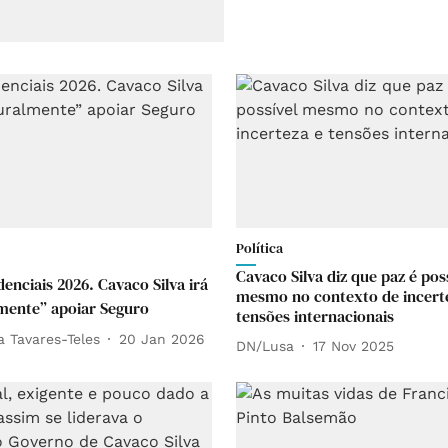
Política
Cavaco Silva diz que paz é pos
denciais 2026. Cavaco Silva irá
mesmo no contexto de incert
mente” apoiar Seguro
tensões internacionais
a Tavares-Teles
20 Jan 2026
DN/Lusa
17 Nov 2025