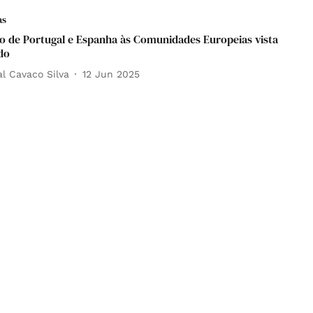
as
o de Portugal e Espanha às Comunidades Europeias vista
do
l Cavaco Silva
12 Jun 2025