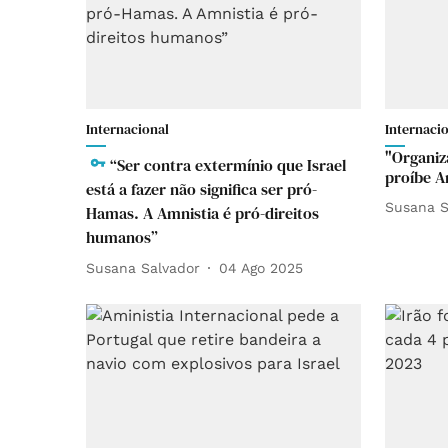
Internacional
Internaci
"Organiz
“Ser contra extermínio que Israel
proíbe A
está a fazer não significa ser pró-
Susana S
Hamas. A Amnistia é pró-direitos
humanos”
Susana Salvador
04 Ago 2025