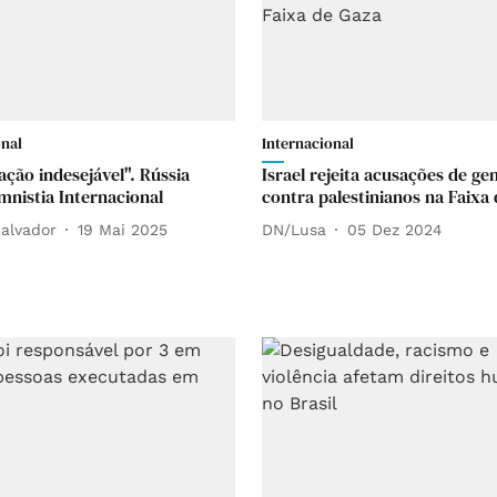
onal
Internacional
ação indesejável". Rússia
Israel rejeita acusações de ge
mnistia Internacional
contra palestinianos na Faixa
alvador
19 Mai 2025
DN/Lusa
05 Dez 2024