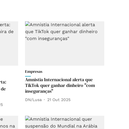
Empresas
Amnistia Internacional alerta que
rta:
TikTok quer ganhar dinheiro "com
 de
inseguranças"
DN/Lusa
21 Out 2025
25