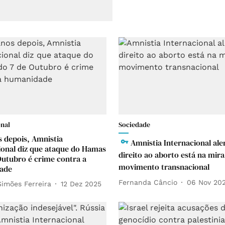
onal
Sociedade
s depois, Amnistia
Amnistia Internacional ale
ional diz que ataque do Hamas
direito ao aborto está na mira
Outubro é crime contra a
movimento transnacional
ade
Fernanda Câncio
06 Nov 20
Simões Ferreira
12 Dez 2025