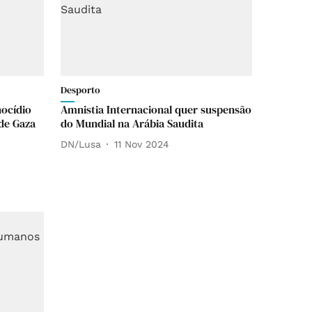
Desporto
nocídio
Amnistia Internacional quer suspensão
 de Gaza
do Mundial na Arábia Saudita
DN/Lusa
11 Nov 2024