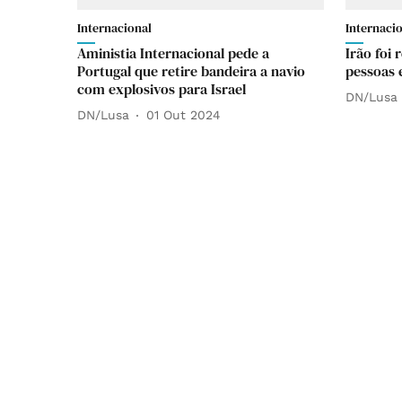
Internacional
Internaci
Aministia Internacional pede a
Irão foi
Portugal que retire bandeira a navio
pessoas 
com explosivos para Israel
DN/Lusa
DN/Lusa
01 Out 2024