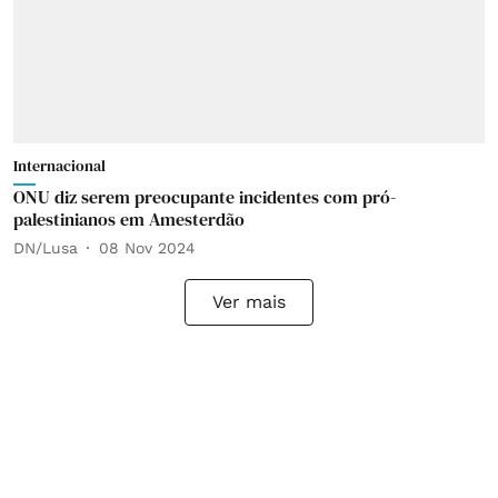
Internacional
ONU diz serem preocupante incidentes com pró-
palestinianos em Amesterdão
DN/Lusa
08 Nov 2024
Ver mais