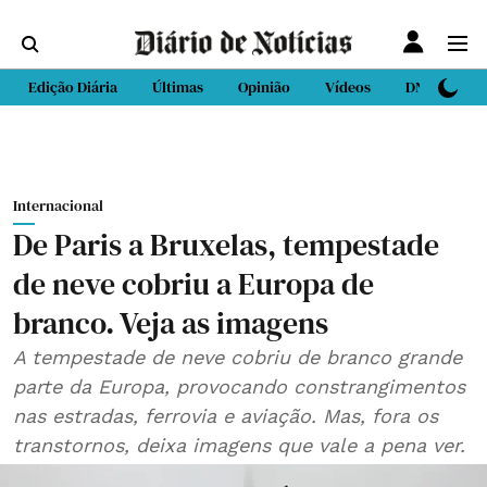
Edição Diária
Últimas
Opinião
Vídeos
DN Sport
Internacional
De Paris a Bruxelas, tempestade
de neve cobriu a Europa de
branco. Veja as imagens
A tempestade de neve cobriu de branco grande
parte da Europa, provocando constrangimentos
nas estradas, ferrovia e aviação. Mas, fora os
transtornos, deixa imagens que vale a pena ver.