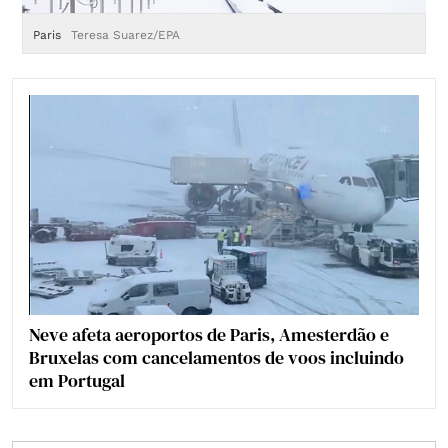
Paris
Teresa Suarez/EPA
Pa
Neve afeta aeroportos de Paris, Amesterdão e
Bruxelas com cancelamentos de voos incluindo
em Portugal