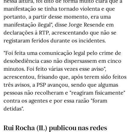
nessa altura, foi dito de forma muito clara que a
manifestação se tinha tornado violenta e que
portanto, a partir desse momento, era uma
manifestação ilegal", disse Jorge Resende em
declarações à RTP, acrescentando que não se
registaram feridos durante os incidentes.
"Foi feita uma comunicação legal pelo crime de
desobediência caso não dispersassem em cinco
minutos. Foi feito várias vezes esse aviso",
acrescentou, frisando que, após terem sido feitos
três avisos, a PSP avançou, sendo que algumas
pessoas não recolheram e "reagiram fisicamente"
contra os agentes e por essa razão "foram
detidas".
Rui Rocha (IL) publicou nas redes