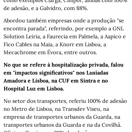
como exemplos Ciarga, Cimpor, ambas com 100%
de adesão, e a Galvidro, com 88%.
Abordou também empresas onde a produção "se
encontra parada", referindo, por exemplo a GNL
Solution Leiria, a Faurecia em Palmela, a Aapico e
Fico Cables na Maia, a Knorr em Lisboa, a
Mecachrome em Évora, entre outros.
No que se refere à hospitalização privada, falou
em "impactos significativos" nos Lusíadas
Amadora e Lisboa, na CUF em Sintra e no
Hospital Luz em Lisboa.
No setor dos transportes, referiu 100% de adesão
no Metro de Lisboa, na Transdev Viseu, na
empresa de transportes urbanos da Guarda, na
transportes urbanos da Guarda e na da Covilhã.