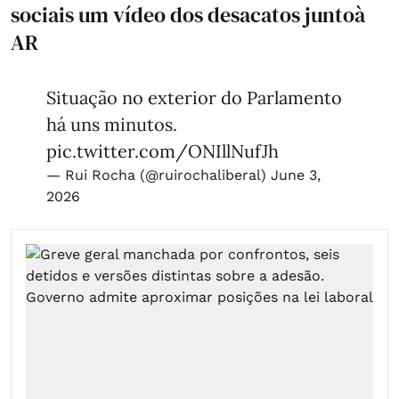
sociais um vídeo dos desacatos juntoà
AR
Situação no exterior do Parlamento
há uns minutos.
pic.twitter.com/ONIllNufJh
— Rui Rocha (@ruirochaliberal)
June 3,
2026