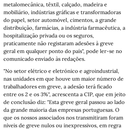
metalomecânica, têxtil, calçado, madeira e
mobiliário, indústrias gráficas e transformadoras
do papel, setor automóvel, cimentos, a grande
distribuição, farmácias, a indústria farmacêutica, a
hospitalização privada ou os seguros,
praticamente não registaram adesões à greve
geral em qualquer ponto do país", pode ler-se no
comunicado enviado às redações.
"No setor elétrico e eletrónico e agroindustrial,
nas unidades em que houve um maior número de
trabalhadores em greve, a adesão terá ficado
entre os 2 e os 3%", acrescenta a CIP, que em jeito
de conclusão diz: "Esta greve geral passou ao lado
da grande maioria das empresas portuguesas. O
que os nossos associados nos transmitiram foram
níveis de greve nulos ou inexpressivos, em regra