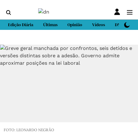
Edição Diária
Últimas
Opinião
Vídeos
DN Sport
FOTO: LEONARDO NEGRÃO