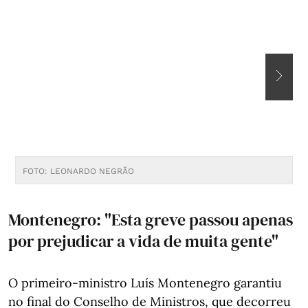
FOTO: LEONARDO NEGRÃO
F
Montenegro: "Esta greve passou apenas
por prejudicar a vida de muita gente"
O primeiro-ministro Luís Montenegro garantiu
no final do Conselho de Ministros, que decorreu