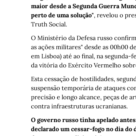
maior desde a Segunda Guerra Mundi
perto de uma solução"
, revelou o pr
Truth Social.
O Ministério da Defesa russo confir
as ações militares" desde as 00h00 
em Lisboa) até ao final, na segunda-f
da vitória do Exército Vermelho sobr
Esta cessação de hostilidades, segund
suspensão temporária de ataques com
precisão e longo alcance, peças de a
contra infraestruturas ucranianas.
O governo russo tinha apelado antes
declarado um cessar-fogo no dia do 