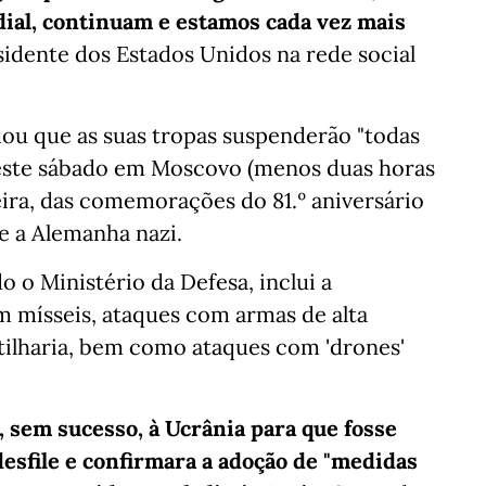
al, continuam e estamos cada vez mais
esidente dos Estados Unidos na rede social
mou que as suas tropas suspenderão "todas
deste sábado em Moscovo (menos duas horas
eira, das comemorações do 81.º aniversário
e a Alemanha nazi.
o o Ministério da Defesa, inclui a
 mísseis, ataques com armas de alta
rtilharia, bem como ataques com 'drones'
, sem sucesso, à Ucrânia para que fosse
desfile e confirmara a adoção de "medidas