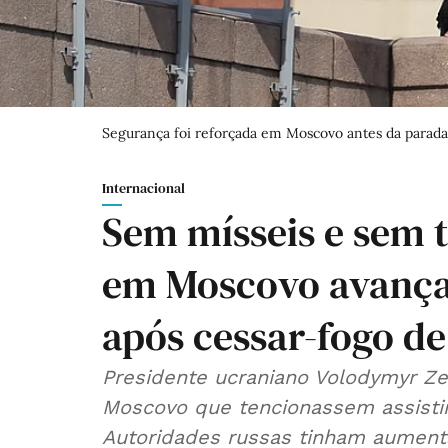
Segurança foi reforçada em Moscovo antes da parada
Internacional
Sem mísseis e sem t
em Moscovo avança
após cessar-fogo d
Presidente ucraniano Volodymyr Zel
Moscovo que tencionassem assistir 
Autoridades russas tinham aument