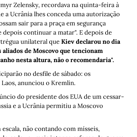
myr Zelensky, recordava na quinta-feira à
ue a Ucrânia lhes conceda uma autorização
 possam sair para a praça em segurança
 depois continuar a matar". E depois de
 trégua unilateral que
Kiev declarou no dia
os aliados de Moscovo que tencionam
tranho nesta altura, não o recomendaria".
iciparão no desfile de sábado: os
e Laos, anunciou o Kremlin.
anúncio do presidente dos EUA de um cessar-
Rússia e a Ucrânia permitiu a Moscovo
m escala, não contando com mísseis,