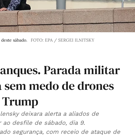
 deste sábado.
FOTO: EPA / SERGEI ILNITSKY
anques. Parada militar
 sem medo de drones
e Trump
ensky deixara alerta a aliados de
ao desfile de sábado, dia 9.
ado segurança, com receio de ataque de