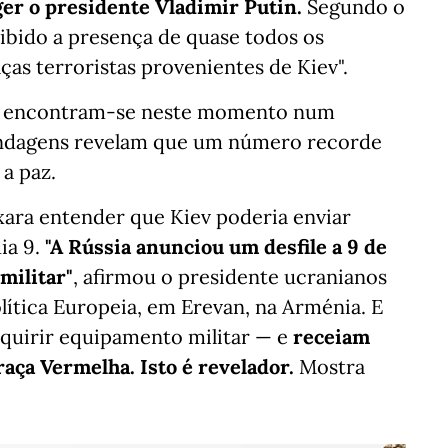
ger o presidente Vladimir Putin.
Segundo o
oibido a presença de quase todos os
ças terroristas provenientes de Kiev".
ra encontram-se neste momento num
ondagens revelam que um número recorde
 a paz.
ixara entender que Kiev poderia enviar
ia 9.
"A Rússia anunciou um desfile a 9 de
ilitar"
, afirmou o presidente ucranianos
ítica Europeia, em Erevan, na Arménia. E
quirir equipamento militar — e
receiam
aça Vermelha. Isto é revelador.
Mostra