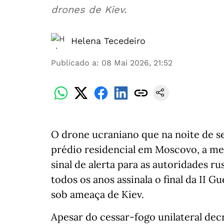
drones de Kiev.
Helena Tecedeiro
Publicado a
:
08 Mai 2026, 21:52
O drone ucraniano que na noite de s
prédio residencial em Moscovo, a me
sinal de alerta para as autoridades ru
todos os anos assinala o final da II G
sob ameaça de Kiev.
Apesar do cessar-fogo unilateral decr