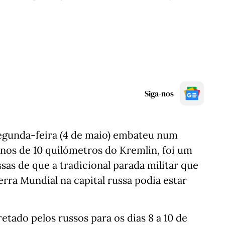
Siga-nos
egunda-feira (4 de maio) embateu num
nos de 10 quilómetros do Kremlin, foi um
ssas de que a tradicional parada militar que
uerra Mundial na capital russa podia estar
etado pelos russos para os dias 8 a 10 de