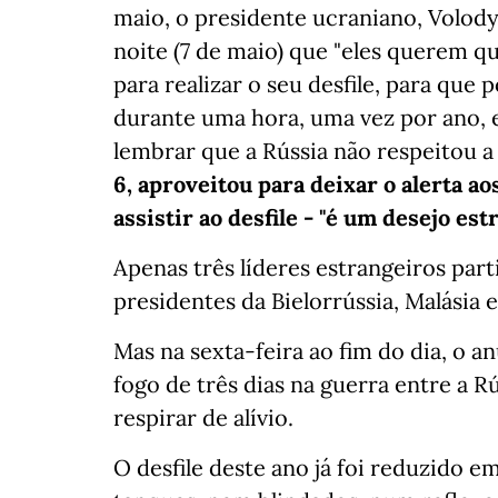
maio, o presidente ucraniano, Volody
noite (7 de maio) que "eles querem q
para realizar o seu desfile, para que
durante uma hora, uma vez por ano, e
lembrar que a Rússia não respeitou a
6, aproveitou para deixar o alerta a
assistir ao desfile - "é um desejo es
Apenas três líderes estrangeiros part
presidentes da Bielorrússia, Malásia 
Mas na sexta-feira ao fim do dia, o 
fogo de três dias na guerra entre a 
respirar de alívio.
O desfile deste ano já foi reduzido e