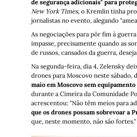
de segurança adicionais" para prote
New York Times
, o Kremlin tinha pr
jornalistas no evento, alegando "amea
As negociações para pôr fim à guer
impasse, precisamente quando as s
de russos, cansados da guerra, deseja
Na segunda-feira, dia 4, Zelensky de
drones para Moscovo neste sábado, d
maio em Moscovo sem equipamento m
durante a Cimeira da Comunidade Pol
acrescentou: "Não têm meios para ad
que os drones possam sobrevoar a Pr
que, neste momento, não são fortes."