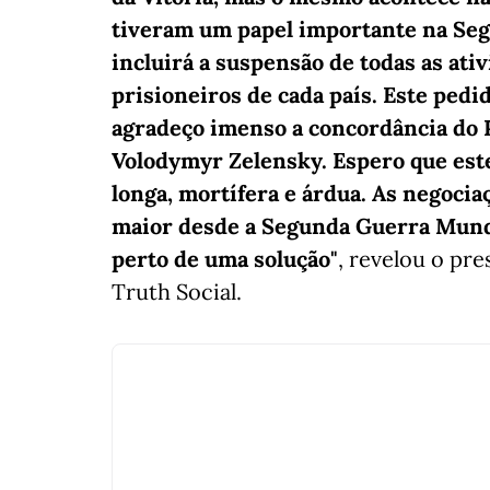
tiveram um papel importante na Seg
incluirá a suspensão de todas as ati
prisioneiros de cada país. Este pedi
agradeço imenso a concordância do 
Volodymyr Zelensky. Espero que este
longa, mortífera e árdua. As negociaç
maior desde a Segunda Guerra Mundi
perto de uma solução"
, revelou o pr
Truth Social.