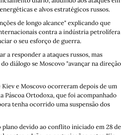
unciamento diário, aludindo aos ataques em
energéticas e alvos estratégicos russos.
anções de longo alcance" explicando que
ternacionais contra a indústria petrolífera
nciar o seu esforço de guerra.
ar a responder a ataques russos, mas
do diálogo se Moscovo "avançar na direção
de Kiev e Moscovo ocorreram depois de um
 da Páscoa Ortodoxa, que foi acompanhado
mbora tenha ocorrido uma suspensão dos
plano devido ao conflito iniciado em 28 de