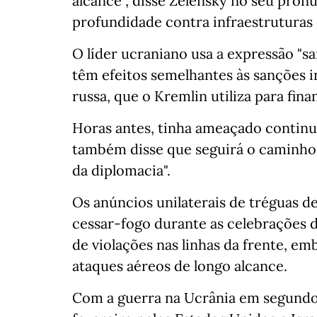
alcance", disse Zelensky no seu pron
profundidade contra infraestruturas 
O líder ucraniano usa a expressão "s
têm efeitos semelhantes às sanções in
russa, que o Kremlin utiliza para fina
Horas antes, tinha ameaçado continu
também disse que seguirá o caminho 
da diplomacia".
Os anúncios unilaterais de tréguas 
cessar-fogo durante as celebrações
de violações nas linhas da frente, e
ataques aéreos de longo alcance.
Com a guerra na Ucrânia em segundo 