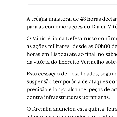
A trégua unilateral de 48 horas decla
para as comemorações do Dia da Vitór
O Ministério da Defesa russo confir
as ações militares" desde as 00h00 
horas em Lisboa) até ao final, no sá
da vitória do Exército Vermelho sobr
Esta cessação de hostilidades, segund
suspensão temporária de ataques com
precisão e longo alcance, peças de a
contra infraestruturas ucranianas.
O Kremlin anunciou esta quinta-feir
adicionais para proteger o presidente