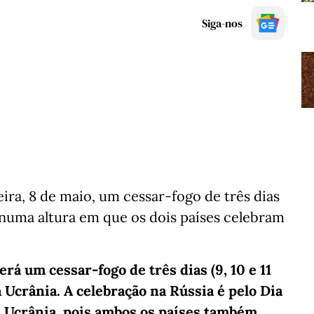
Siga-nos
ra, 8 de maio, um cessar-fogo de três dias
, numa altura em que os dois países celebram
rá um cessar-fogo de três dias (9, 10 e 11
a Ucrânia. A celebração na Rússia é pelo Dia
a Ucrânia, pois ambos os países também