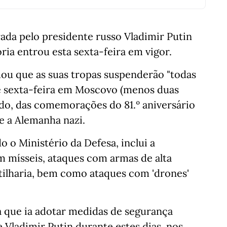
rada pelo presidente russo Vladimir Putin
ia entrou esta sexta-feira em vigor.
mou que as suas tropas suspenderão "todas
de sexta-feira em Moscovo (menos duas
bado, das comemorações do 81.º aniversário
e a Alemanha nazi.
o o Ministério da Defesa, inclui a
 mísseis, ataques com armas de alta
rtilharia, bem como ataques com 'drones'
a que ia adotar medidas de segurança
 Vladimir Putin durante estes dias, nos