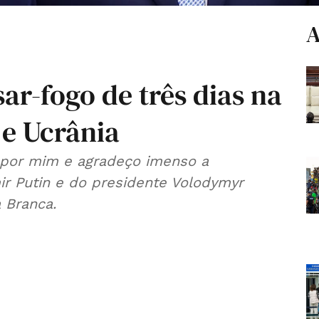
A
r-fogo de três dias na
 e Ucrânia
e por mim e agradeço imenso a
ir Putin e do presidente Volodymyr
 Branca.