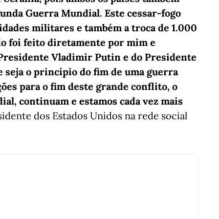
unda Guerra Mundial. Este cessar-fogo
vidades militares e também a troca de 1.000
do foi feito diretamente por mim e
Presidente Vladimir Putin e do Presidente
 seja o princípio do fim de uma guerra
ões para o fim deste grande conflito, o
al, continuam e estamos cada vez mais
esidente dos Estados Unidos na rede social