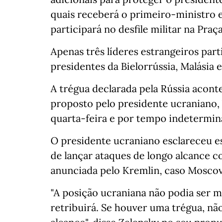
quais receberá o primeiro-ministro e
participará no desfile militar na Praç
Apenas três líderes estrangeiros part
presidentes da Bielorrússia, Malásia 
A trégua declarada pela Rússia acont
proposto pelo presidente ucraniano,
quarta-feira e por tempo indetermin
O presidente ucraniano esclareceu es
de lançar ataques de longo alcance co
anunciada pelo Kremlin, caso Mosco
"A posição ucraniana não podia ser m
retribuirá. Se houver uma trégua, nã