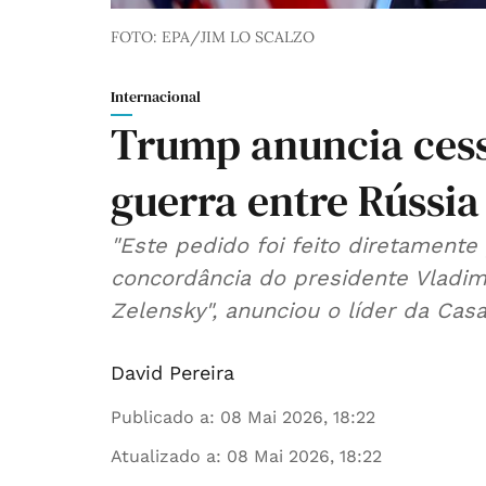
FOTO: EPA/JIM LO SCALZO
Internacional
Trump anuncia cessa
guerra entre Rússia
"Este pedido foi feito diretament
concordância do presidente Vladim
Zelensky", anunciou o líder da Casa
David Pereira
Publicado a
:
08 Mai 2026, 18:22
Atualizado a
:
08 Mai 2026, 18:22