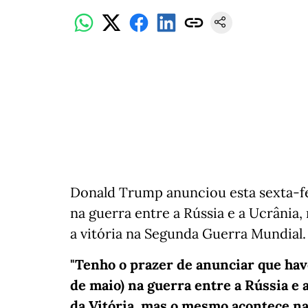
Donald Trump anunciou esta sexta-fei
na guerra entre a Rússia e a Ucrânia
a vitória na Segunda Guerra Mundial.
"Tenho o prazer de anunciar que have
de maio) na guerra entre a Rússia e 
da Vitória, mas o mesmo acontece n