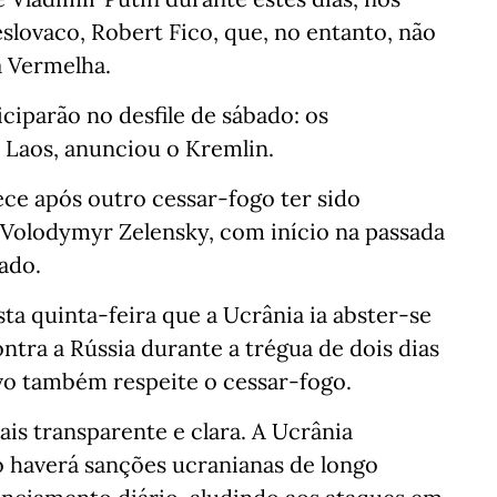
slovaco, Robert Fico, que, no entanto, não
a Vermelha.
iciparão no desfile de sábado: os
e Laos, anunciou o Kremlin.
ece após outro cessar-fogo ter sido
 Volodymyr Zelensky, com início na passada
ado.
ta quinta-feira que a Ucrânia ia abster-se
ntra a Rússia durante a trégua de dois dias
vo também respeite o cessar-fogo.
ais transparente e clara. A Ucrânia
o haverá sanções ucranianas de longo