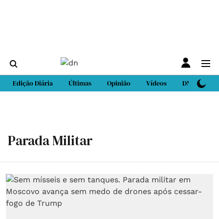
Edição Diária
Últimas
Opinião
Vídeos
DN Sport
Parada Militar