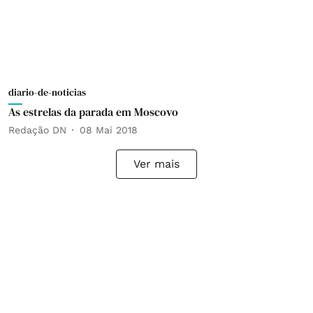
diario-de-noticias
As estrelas da parada em Moscovo
Redação DN
08 Mai 2018
Ver mais