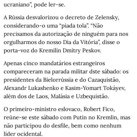
ucraniano”, pode ler-se.
A Rússia desvalorizou o decreto de Zelensky,
considerando-o uma “piada tola”. “Não
precisamos da autorização de ninguém para nos
orgulharmos do nosso Dia da Vitória”, disse o
porta-voz do Kremilin Dmitry Peskov.
Apenas cinco mandatários estrangeiros
compareceram na parada militar dste sábado: os
presidentes da Bielorrússia e do Cazaquistão,
Alexandr Lukashenko e Kasim-Yomart Tokáyev,
além dos de Laos, Malásia e Uzbequistão.
O primeiro-ministro eslovaco, Robert Fico,
reúne-se este sábado com Putin no Kremlin, mas
não participou do desfile, bem como nenhum
líder ocidental.