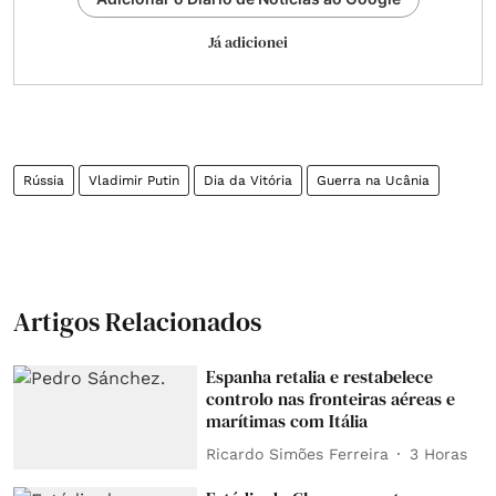
Já adicionei
Rússia
Vladimir Putin
Dia da Vitória
Guerra na Ucânia
Artigos Relacionados
Espanha retalia e restabelece
controlo nas fronteiras aéreas e
marítimas com Itália
Ricardo Simões Ferreira
3 Horas