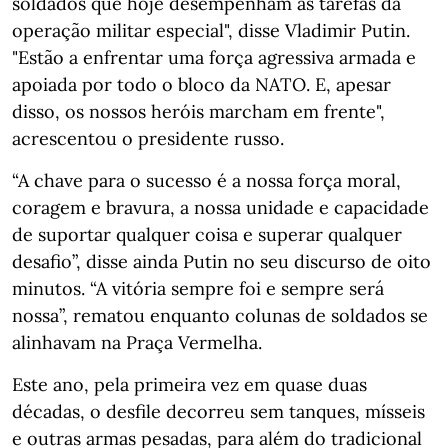
soldados que hoje desempenham as tarefas da
operação militar especial", disse Vladimir Putin.
"Estão a enfrentar uma força agressiva armada e
apoiada por todo o bloco da NATO. E, apesar
disso, os nossos heróis marcham em frente",
acrescentou o presidente russo.
“A chave para o sucesso é a nossa força moral,
coragem e bravura, a nossa unidade e capacidade
de suportar qualquer coisa e superar qualquer
desafio”, disse ainda Putin no seu discurso de oito
minutos. “A vitória sempre foi e sempre será
nossa”, rematou enquanto colunas de soldados se
alinhavam na Praça Vermelha.
Este ano, pela primeira vez em quase duas
décadas, o desfile decorreu sem tanques, mísseis
e outras armas pesadas, para além do tradicional