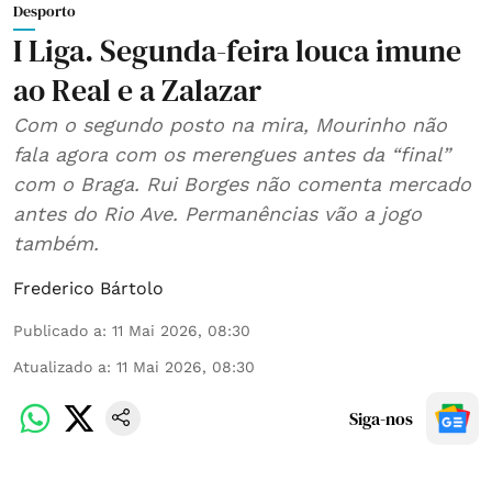
Desporto
I Liga. Segunda-feira louca imune
ao Real e a Zalazar
Com o segundo posto na mira, Mourinho não
fala agora com os merengues antes da “final”
com o Braga. Rui Borges não comenta mercado
antes do Rio Ave. Permanências vão a jogo
também.
Frederico Bártolo
Publicado a
:
11 Mai 2026, 08:30
Atualizado a
:
11 Mai 2026, 08:30
Siga-nos