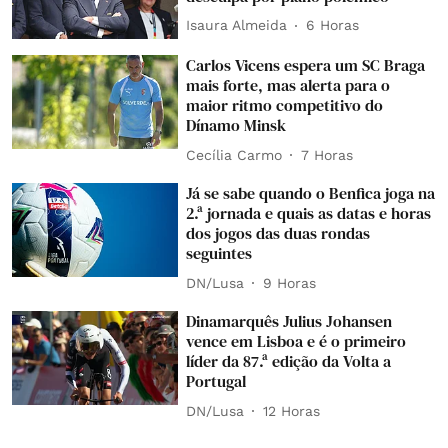
Isaura Almeida
6 Horas
Carlos Vicens espera um SC Braga
mais forte, mas alerta para o
maior ritmo competitivo do
Dínamo Minsk
Cecília Carmo
7 Horas
Já se sabe quando o Benfica joga na
2.ª jornada e quais as datas e horas
dos jogos das duas rondas
seguintes
DN/Lusa
9 Horas
Dinamarquês Julius Johansen
vence em Lisboa e é o primeiro
líder da 87.ª edição da Volta a
Portugal
DN/Lusa
12 Horas