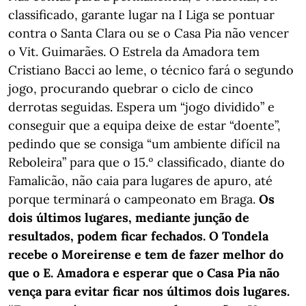
classificado, garante lugar na I Liga se pontuar
contra o Santa Clara ou se o Casa Pia não vencer
o Vit. Guimarães. O Estrela da Amadora tem
Cristiano Bacci ao leme, o técnico fará o segundo
jogo, procurando quebrar o ciclo de cinco
derrotas seguidas. Espera um “jogo dividido” e
conseguir que a equipa deixe de estar “doente”,
pedindo que se consiga “um ambiente difícil na
Reboleira” para que o 15.º classificado, diante do
Famalicão, não caia para lugares de apuro, até
porque terminará o campeonato em Braga.
Os
dois últimos lugares, mediante junção de
resultados, podem ficar fechados. O Tondela
recebe o Moreirense e tem de fazer melhor do
que o E. Amadora e esperar que o Casa Pia não
vença para evitar ficar nos últimos dois lugares.