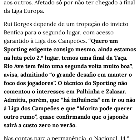
aos outros. Afetado só por não ter chegado à final
da Liga Europa.
Rui Borges depende de um tropeção do invicto
Benfica para o segundo lugar, com acesso
garantido à Liga dos Campeões.
“Quero um
Sporting exigente consigo mesmo, ainda estamos
na luta pelo 2.º lugar, temos uma final da Taça.
Rio Ave tem feito uma segunda volta muito boa”,
avisa, admitindo “o grande desafio em manter o
foco dos jogadores”. O técnico do Sporting não
comentou o interesses em Palhinha e Zalazar.
Admitiu, porém, que “há influência” em ir ou não
à Liga dos Campeões e que “Morita pode querer
outro rumo”, quase confirmando que o japonês
sairá a custo zero no verão.
Nas contas para a permanência, o Nacional, 14.º