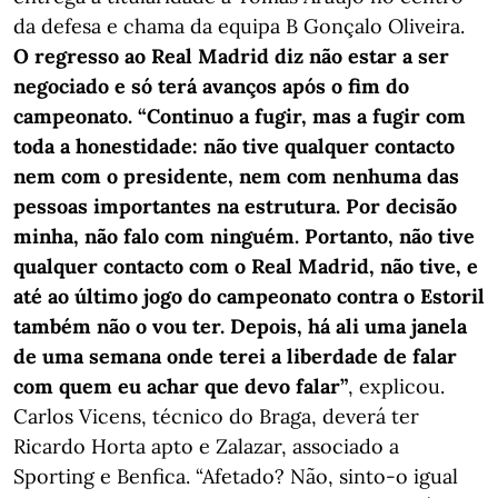
da defesa e chama da equipa B Gonçalo Oliveira.
O regresso ao Real Madrid diz não estar a ser
negociado e só terá avanços após o fim do
campeonato. “Continuo a fugir, mas a fugir com
toda a honestidade: não tive qualquer contacto
nem com o presidente, nem com nenhuma das
pessoas importantes na estrutura. Por decisão
minha, não falo com ninguém. Portanto, não tive
qualquer contacto com o Real Madrid, não tive, e
até ao último jogo do campeonato contra o Estoril
também não o vou ter. Depois, há ali uma janela
de uma semana onde terei a liberdade de falar
com quem eu achar que devo falar”
, explicou.
Carlos Vicens, técnico do Braga, deverá ter
Ricardo Horta apto e Zalazar, associado a
Sporting e Benfica. “Afetado? Não, sinto-o igual