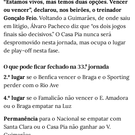
“Estamos vivos, mas temos duas opções. Vencer
ou vencer”, declarou, nos beirões, o treinador
Gonçalo Feio.
Voltando a Guimarães, de onde saiu
em litígio, Álvaro Pacheco diz que “os dois jogos
finais são decisivos.” O Casa Pia nunca será
despromovido nesta jornada, mas ocupa o lugar
de play-off nesta fase.
O que pode ficar fechado na 33.ª jornada
2.º lugar
se o Benfica vencer o Braga e o Sporting
perder com o Rio Ave
4.º lugar
se o Famalicão não vencer o E. Amadora
ou o Braga empatar na Luz
Permanência
para o Nacional se empatar com
Santa Clara ou o Casa Pia não ganhar ao V.
Guimarães