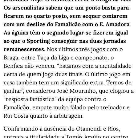
Os arsenalistas sabem que um ponto basta para
ficarem no quarto posto, sem sequer contarem
com um deslize do Famalicão com o E. Amadora.
As águias têm o segundo lugar se fizerem igual
ao que o Sporting conseguir nas duas jornadas
remanescentes.
Nos últimos três jogos com o
Braga, entre Taça da Liga e campeonato, o
Benfica não venceu. “Estamos com a mentalidade
certa de quem joga duas finais. O último jogo em
casa também tem um significado extra. Temos de
ganhar”, considerou José Mourinho, que elogiou a
“resposta fantástica” da equipa contra o
Famalicão, empate muito falado pelo treinador e
Rui Costa quanto à arbitragem.
Confirmando a ausência de Otamendi e Ríos,
entrega a titularidade a Tomás Araújo no centro