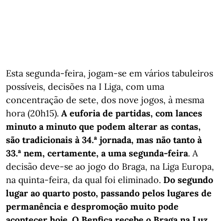
Esta segunda-feira, jogam-se em vários tabuleiros
possíveis, decisões na I Liga, com uma
concentração de sete, dos nove jogos, à mesma
hora (20h15).
A euforia de partidas, com lances
minuto a minuto que podem alterar as contas,
são tradicionais à 34.ª jornada, mas não tanto à
33.ª nem, certamente, a uma segunda-feira
. A
decisão deve-se ao jogo do Braga, na Liga Europa,
na quinta-feira, da qual foi eliminado.
Do segundo
lugar ao quarto posto, passando pelos lugares de
permanência e despromoção muito pode
acontecer hoje. O Benfica recebe o Braga na Luz.