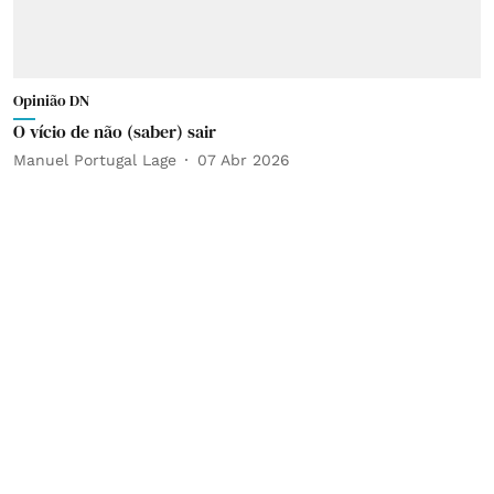
Opinião DN
O vício de não (saber) sair
Manuel Portugal Lage
07 Abr 2026