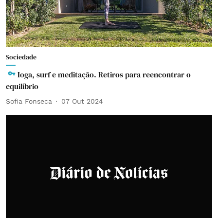
Sociedade
Ioga, surf e meditação. Retiros para reencontrar o
equilíbrio
Sofia Fonseca
07 Out 2024