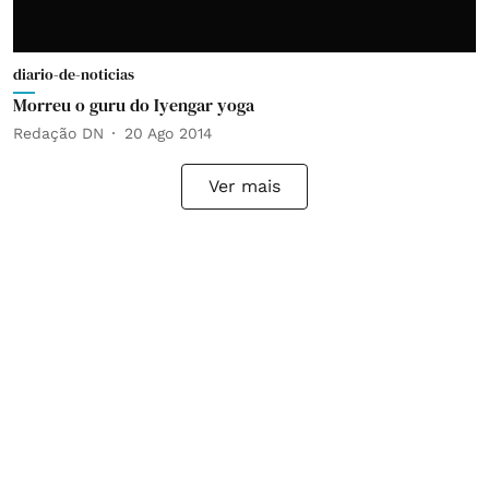
diario-de-noticias
Morreu o guru do Iyengar yoga
Redação DN
20 Ago 2014
Ver mais