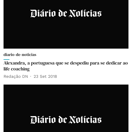
diario-de-noticias
Alexandra, a portuguesa que se despediu para se dedicar ao
life coaching
Redação DN
23 Set 2018