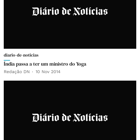
diario-de-noticias
Índia passa a ter um ministro do Yoga
Redação DN
10 Nov 2014