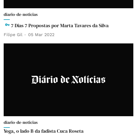
diario-de-noticias
7 Dias 7 Propostas por Marta Tavares da Silva
Filipe Gil
05 Mar 2022
diario-de-noticias
Yoga, o lado B da fadista Cuca Roseta