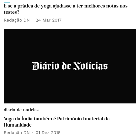
E se a prática de yoga ajudasse a ter melhores notas nos
testes?
Redação DN
24 Mar 2017
diario-de-noticias
Yoga da Índia também é Património Imaterial da
Humanidade
Redação DN
01 Dez 2016