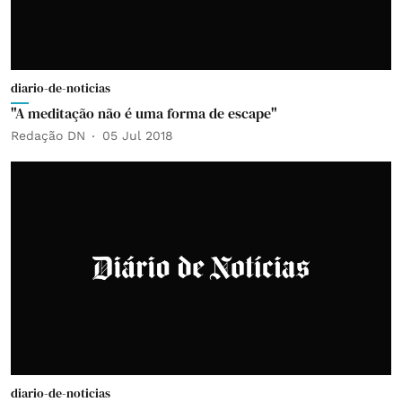
diario-de-noticias
"A meditação não é uma forma de escape"
Redação DN
05 Jul 2018
diario-de-noticias