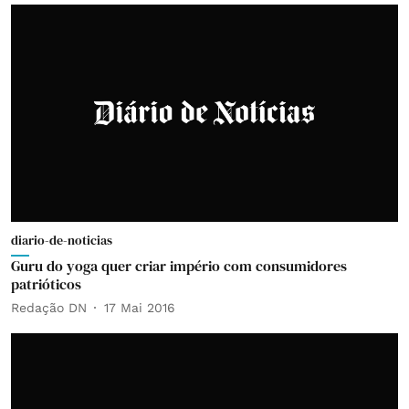
diario-de-noticias
Guru do yoga quer criar império com consumidores
patrióticos
Redação DN
17 Mai 2016