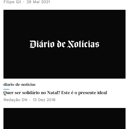
Filipe Gil
29 Mai 2021
diario-de-noticias
Quer ser solidário no Natal? Este é o presente ideal
Redação DN
13 Dez 2018