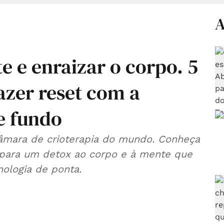
A
 e enraizar o corpo. 5
azer reset com a
e fundo
câmara de crioterapia do mundo. Conheça
o para um detox ao corpo e à mente que
cnologia de ponta.