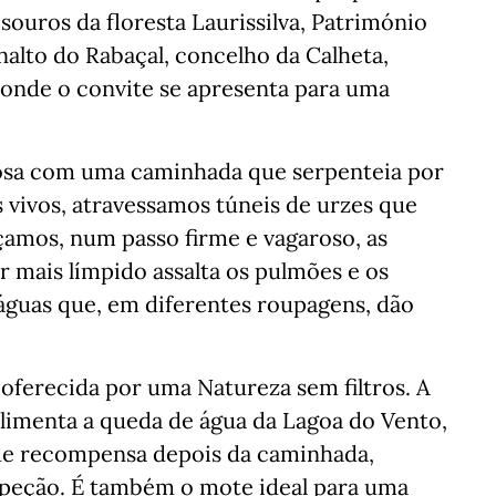
souros da floresta Laurissilva, Património
alto do Rabaçal, concelho da Calheta,
onde o convite se apresenta para uma
osa com uma caminhada que serpenteia por
 vivos, atravessamos túneis de urzes que
çamos, num passo firme e vagaroso, as
 ar mais límpido assalta os pulmões e os
águas que, em diferentes roupagens, dão
oferecida por uma Natureza sem filtros. A
limenta a queda de água da Lagoa do Vento,
o de recompensa depois da caminhada,
peção. É também o mote ideal para uma