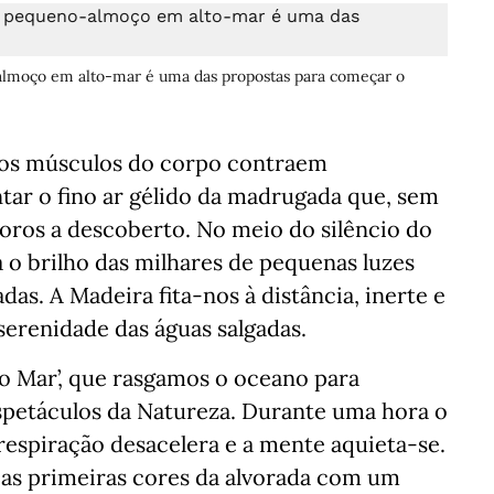
-almoço em alto-mar é uma das propostas para começar o
e os músculos do corpo contraem
tar o fino ar gélido da madrugada que, sem
poros a descoberto. No meio do silêncio do
 o brilho das milhares de pequenas luzes
s. A Madeira fita-nos à distância, inerte e
serenidade das águas salgadas.
do Mar’, que rasgamos o oceano para
spetáculos da Natureza. Durante uma hora o
respiração desacelera e a mente aquieta-se.
as primeiras cores da alvorada com um