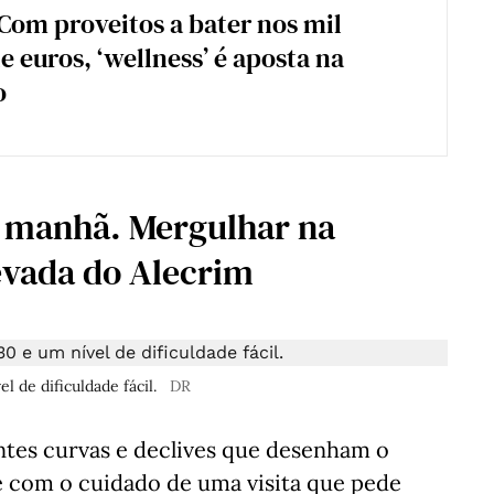
Com proveitos a bater nos mil
e euros, ‘wellness’ é aposta na
o
e manhã. Mergulhar na
Levada do Alecrim
 de dificuldade fácil.
DR
ntes curvas e declives que desenham o
e com o cuidado de uma visita que pede