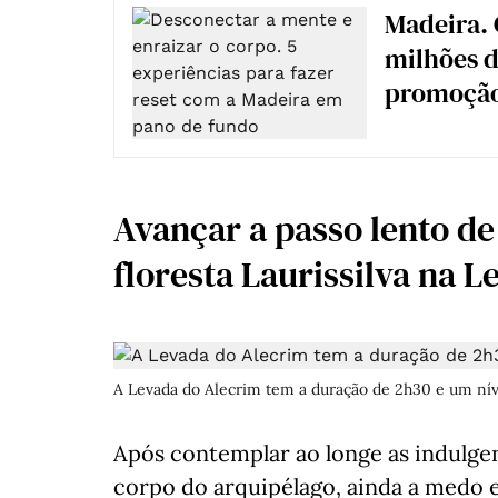
Madeira. 
milhões d
promoçã
Avançar a passo lento d
floresta Laurissilva na 
A Levada do Alecrim tem a duração de 2h30 e um nível
Após contemplar ao longe as indulge
corpo do arquipélago, ainda a medo 