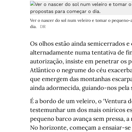
Ver o nascer do sol num veleiro e tomar o pequeno
dia.
DR
Os olhos estão ainda semicerrados 
alternadamente numa tentativa de fin
autorização, insiste em penetrar os 
Atlântico o negrume do céu exacerba
que emergem das montanhas escarpada
ainda adormecida, guiando-nos pela 
É a bordo de um veleiro, o ‘Ventura 
testemunhar um dos mais oníricos e
pequeno barco avança sem pressa, a 
No horizonte, começam a ensaiar-se 