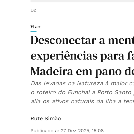
DR
Viver
Desconectar a mente
experiências para f
Madeira em pano d
Das levadas na Natureza à maior 
o roteiro do Funchal a Porto Sant
alia os ativos naturais da ilha à te
Rute Simão
Publicado a
:
27 Dez 2025, 15:08