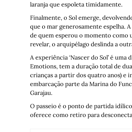
laranja que espoleta timidamente.
Finalmente, o Sol emerge, devolvendo
que o mar generosamente espelha. A 
de quem esperou o momento como um
revelar, o arquipélago deslinda a outr
A experiência ‘Nascer do Sol’ é uma
Emotions, tem a duração total de dua
crianças a partir dos quatro anos) e
embarcação parte da Marina do Funch
Garajau.
O passeio é o ponto de partida idílic
oferece como retiro para desconecta