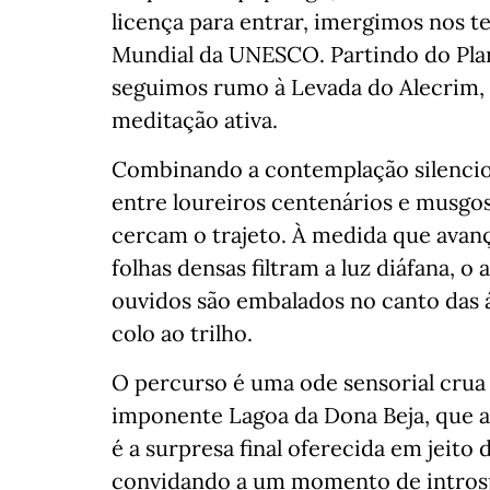
licença para entrar, imergimos nos te
Mundial da UNESCO. Partindo do Plan
seguimos rumo à Levada do Alecrim, 
meditação ativa.
Combinando a contemplação silenci
entre loureiros centenários e musgos
cercam o trajeto. À medida que avan
folhas densas filtram a luz diáfana, o
ouvidos são embalados no canto das 
colo ao trilho.
O percurso é uma ode sensorial crua 
imponente Lagoa da Dona Beja, que a
é a surpresa final oferecida em jeit
convidando a um momento de intros