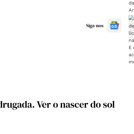
Siga-nos
ugada. Ver o nascer do sol