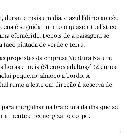
, durante mais um dia, o azul lídimo ao céu
cena é seguida num tom quase ritualístico
a efeméride. Depois de a paisagem se
a face pintada de verde e terra.
 das propostas da empresa Ventura Nature
s horas e meia (51 euros adultos/ 32 euros
 inclui pequeno-almoço a bordo. A
al rumo a leste em direção à Reserva de
o para mergulhar na brandura da ilha que se
r a mente e reenergizar o corpo.